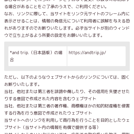
る場合があることをご了承のうえで、ご利用ください。
なお、リンクに際して、当サイトをリンク元サイトのフレーム内に
表示させることは、情報の発信元について利用者に誤解を与える恐
れがありますのでお断りいたします。必ず当サイトが別のウィンド
ウで立ち上がるよう所要の設定をお願いいたします。
*and trip.（日本語版）の場
https://andtrip.jp/
合
ただし、以下のようなウェブサイトからのリンクについては、固く
お断りいたします。
当社、他社または第三者を誹謗中傷したり、その信用を失墜させた
りする意図で作成された内容を含むウェブサイト
当社、他社または第三者の著作権、商標権ほかの知的財産権を侵害
する行為を行う意図で作成されたウェブサイト
当サイトへのリンクを利用して商行為を行うことを目的としたウェ
ブサイト（当サイト内の情報を有償で提供する等）