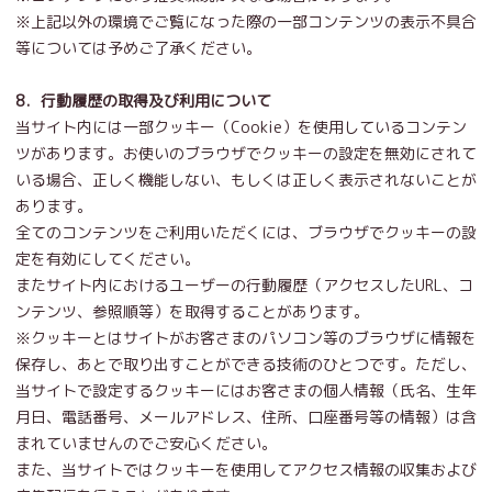
※上記以外の環境でご覧になった際の一部コンテンツの表示不具合
等については予めご了承ください。
8．行動履歴の取得及び利用について
当サイト内には一部クッキー（Cookie）を使用しているコンテン
ツがあります。お使いのブラウザでクッキーの設定を無効にされて
いる場合、正しく機能しない、もしくは正しく表示されないことが
あります。
全てのコンテンツをご利用いただくには、ブラウザでクッキーの設
定を有効にしてください。
またサイト内におけるユーザーの行動履歴（アクセスしたURL、コ
ンテンツ、参照順等）を取得することがあります。
※クッキーとはサイトがお客さまのパソコン等のブラウザに情報を
保存し、あとで取り出すことができる技術のひとつです。ただし、
当サイトで設定するクッキーにはお客さまの個人情報（氏名、生年
月日、電話番号、メールアドレス、住所、口座番号等の情報）は含
まれていませんのでご安心ください。
また、当サイトではクッキーを使用してアクセス情報の収集および