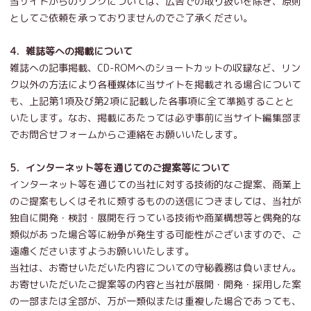
当サイトからのリンクについては、広告での取り扱いを除き、原則
としてご依頼を承っておりませんのでご了承ください。
4．雑誌等への掲載について
雑誌への記事掲載、CD-ROMへのショートカットの収録など、リン
ク以外の方法により各種媒体に当サイトを掲載される場合について
も、上記第1項及び第2項に記載した各事項に全て準拠することと
いたします。なお、掲載にあたっては必ず事前に当サイト編集部ま
でお問合せフォームからご連絡をお願いいたします。
5．インターネット等を通じてのご提案等について
インターネット等を通じての当社に対する技術的なご提案、商業上
のご提案もしくはそれに類するものの送信につきましては、当社が
独自に開発・検討・展開を行っている技術や商業構想等と偶発的な
類似があった場合等に紛争が発生する可能性がございますので、ご
遠慮くださいますようお願いいたします。
当社は、お寄せいただいた内容についての守秘義務は負いません。
お寄せいただいたご提案等の内容と当社が展開・開発・採用した案
の一部または全部が、万が一類似または重複した場合であっても、