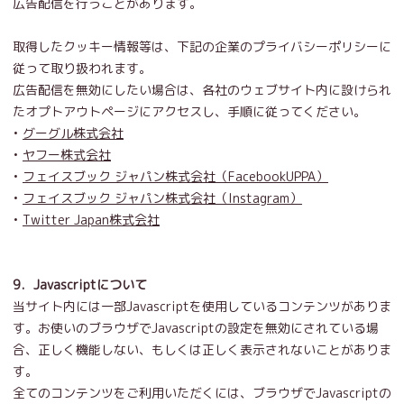
広告配信を行うことがあります。
取得したクッキー情報等は、下記の企業のプライバシーポリシーに
従って取り扱われます。
広告配信を無効にしたい場合は、各社のウェブサイト内に設けられ
たオプトアウトページにアクセスし、手順に従ってください。
•
グーグル株式会社
•
ヤフー株式会社
•
フェイスブック ジャパン株式会社（FacebookUPPA）
•
フェイスブック ジャパン株式会社（Instagram）
•
Twitter Japan株式会社
9．Javascriptについて
当サイト内には一部Javascriptを使用しているコンテンツがありま
す。お使いのブラウザでJavascriptの設定を無効にされている場
合、正しく機能しない、もしくは正しく表示されないことがありま
す。
全てのコンテンツをご利用いただくには、ブラウザでJavascriptの