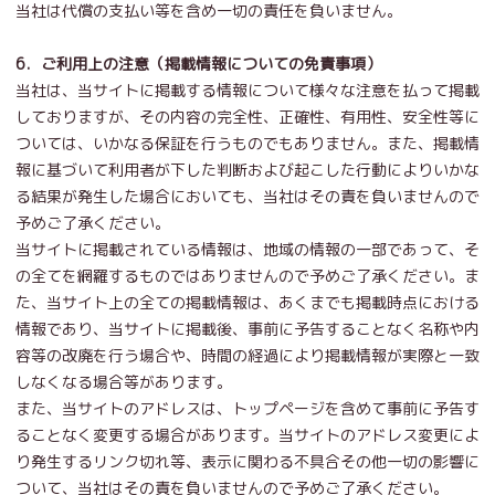
当社は代償の支払い等を含め一切の責任を負いません。
6．ご利用上の注意（掲載情報についての免責事項）
当社は、当サイトに掲載する情報について様々な注意を払って掲載
しておりますが、その内容の完全性、正確性、有用性、安全性等に
ついては、いかなる保証を行うものでもありません。また、掲載情
報に基づいて利用者が下した判断および起こした行動によりいかな
る結果が発生した場合においても、当社はその責を負いませんので
予めご了承ください。
当サイトに掲載されている情報は、地域の情報の一部であって、そ
の全てを網羅するものではありませんので予めご了承ください。ま
た、当サイト上の全ての掲載情報は、あくまでも掲載時点における
情報であり、当サイトに掲載後、事前に予告することなく名称や内
容等の改廃を行う場合や、時間の経過により掲載情報が実際と一致
しなくなる場合等があります。
また、当サイトのアドレスは、トップページを含めて事前に予告す
ることなく変更する場合があります。当サイトのアドレス変更によ
り発生するリンク切れ等、表示に関わる不具合その他一切の影響に
ついて、当社はその責を負いませんので予めご了承ください。