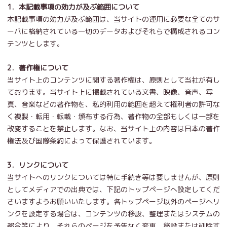
1．本記載事項の効力が及ぶ範囲について
本記載事項の効力が及ぶ範囲は、当サイトの運用に必要な全てのサ
ーバに格納されている一切のデータおよびそれらで構成されるコン
テンツとします。
2．著作権について
当サイト上のコンテンツに関する著作権は、原則として当社が有し
ております。当サイト上に掲載されている文書、映像、音声、写
真、音楽などの著作物を、私的利用の範囲を超えて権利者の許可な
く複製・転用・転載・頒布する行為、著作物の全部もしくは一部を
改変することを禁止します。なお、当サイト上の内容は日本の著作
権法及び国際条約によって保護されています。
3．リンクについて
当サイトへのリンクについては特に手続き等は要しませんが、原則
としてメディアでの出典では、下記のトップページへ設定してくだ
さいますようお願いいたします。各トップページ以外のページへリ
ンクを設定する場合は、コンテンツの移設、整理またはシステムの
都合等により、それらのページを予告なく変更、移設または削除す