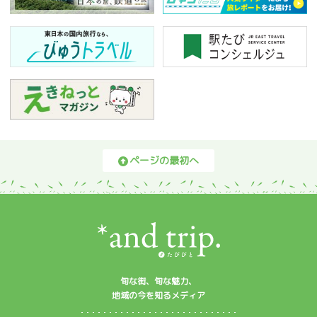
ページの最初へ
旬な街、旬な魅力、
地域の今を知るメディア