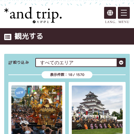
観光する
絞り込み
表示件数：
18
/
1570