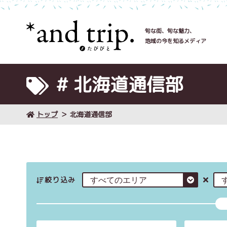
旬な街、旬な魅力、
地域の今を知るメディア
# 北海道通信部
トップ
北海道通信部
絞り込み