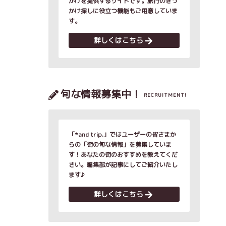
かけを提供するサイトです。旅行のきっ
かけ探しに役立つ機能もご用意していま
す。
詳しくはこちら
旬な情報募集中！
RECRUITMENT!
「*and trip.」ではユーザーの皆さまか
らの「街の旬な情報」を募集していま
す！あなたの街のおすすめを教えてくだ
さい。編集部が記事にしてご紹介いたし
ます♪
詳しくはこちら