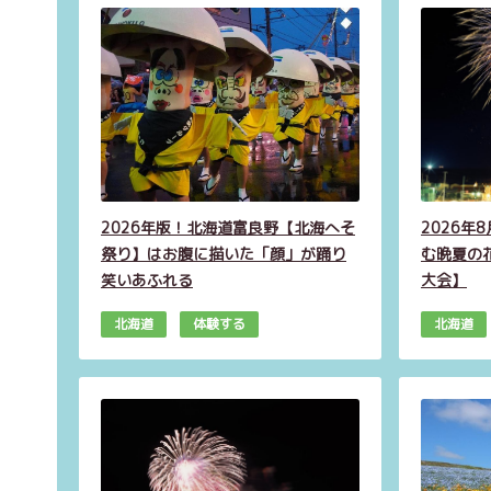
2026年版！北海道富良野【北海へそ
2026年
祭り】はお腹に描いた「顔」が踊り
む晩夏の
笑いあふれる
大会】
北海道
体験する
北海道