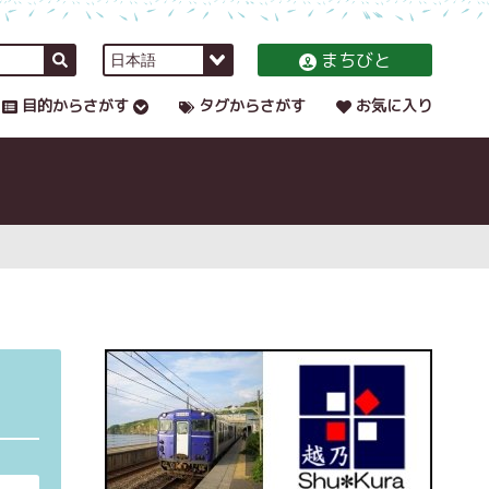
まちびと
目的からさがす
タグからさがす
お気に入り