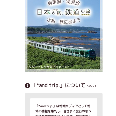
「*and trip.」について
ABOUT
「*and trip.」は地域メディアとして地
域の情報を集約し、皆さまに旅行のきっ