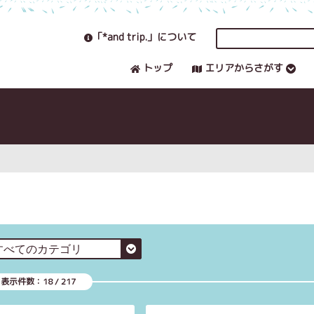
「*and trip.」について
トップ
エリアからさがす
表示件数：
18
/
217