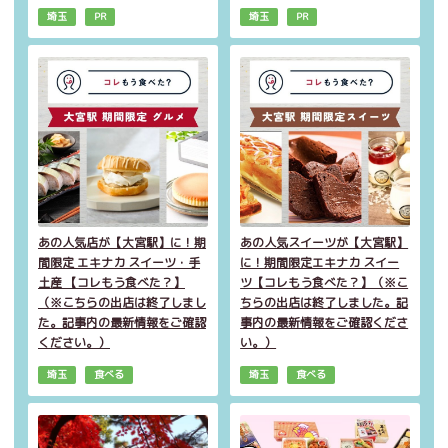
埼玉
PR
埼玉
PR
あの人気店が【大宮駅】に！期
あの人気スイーツが【大宮駅】
間限定 エキナカ スイーツ・手
に！期間限定エキナカ スイー
土産 【コレもう食べた？】
ツ【コレもう食べた？】（※こ
（※こちらの出店は終了しまし
ちらの出店は終了しました。記
た。記事内の最新情報をご確認
事内の最新情報をご確認くださ
ください。）
い。）
埼玉
食べる
埼玉
食べる