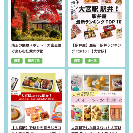
埼玉の絶景スポット！大宮公園
【駅弁屋】最新！駅弁ランキン
で楽しむ紅葉の季節
グ TOP10！【大宮駅】
埼玉
観光する
埼玉
食べる
【大宮駅】で駅弁を買うならコ
大宮駅でしか買えない！大宮駅