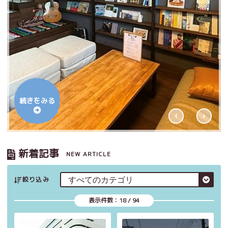
続きをみる
新着記事
NEW ARTICLE
絞り込み
表示件数：
18
/
94