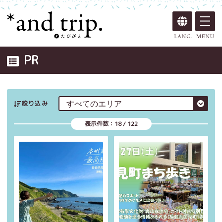
PR
絞り込み
表示件数：
18
/
122