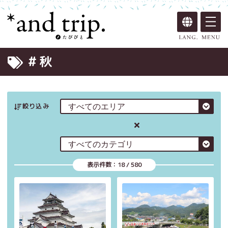
# 秋
絞り込み
表示件数：
18
/
580