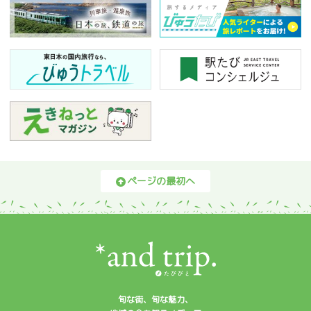
ページの最初へ
旬な街、旬な魅力、