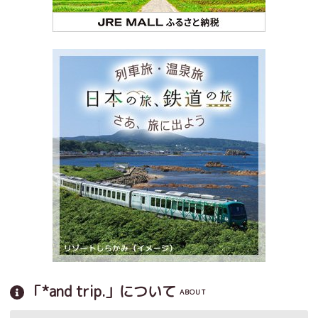
「*and trip.」について
ABOUT