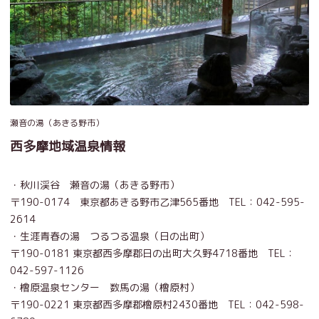
瀬音の湯（あきる野市）
西多摩地域温泉情報
・秋川渓谷 瀬音の湯（あきる野市）
〒190-0174 東京都あきる野市乙津565番地 TEL：042-595-
2614
・生涯青春の湯 つるつる温泉（日の出町）
〒190-0181 東京都西多摩郡日の出町大久野4718番地 TEL：
042-597-1126
・檜原温泉センター 数馬の湯（檜原村）
〒190-0221 東京都西多摩郡檜原村2430番地 TEL：042-598-