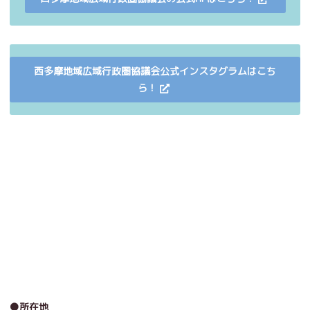
西多摩地域広域行政圏協議会公式インスタグラムはこち
ら！
●所在地