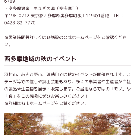
6789
・奥多摩温泉 もえぎの湯（奥多摩町）
〒198-0212 東京都西多摩郡奥多摩町氷川119の1番地 TEL：
0428-82-7770
※営業時間等詳しくは各施設の公式ホームページをご確認くださ
い。
西多摩地域の秋のイベント
羽村市、あきる野市、瑞穂町では秋のイベントが開催されます。ス
テージ等での催しや郷土芸能もあり、多くの事業者や生産者が自社
の製品や生産物を展示・販売します。ご当地ならではの「モノ」や
「食」をこの機会にぜひお楽しみください！
※詳細は各市ホームページをご覧ください。