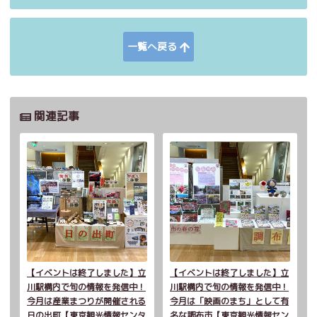
一覧へ戻る
関連記事
【イベントは終了しました】立
【イベントは終了しました】立
川駅構内で旬の情報を発信中！
川駅構内で旬の情報を発信中！
今月は産業まつりが開催される
今月は「映画のまち」として有
日の出町【東京観光情報センタ
名な調布市【東京観光情報セン