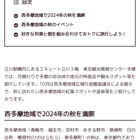
目次
西多摩地域で2024年の秋を満喫
西多摩地域の秋のイベント
好きな列車と宿を組み合わせておトクに旅行しよう！
立川駅構内にあるエキュート立川３階・東京観光情報センター多摩
では、月替わりで多摩の自治体が地元の特産品や観光スポット等を
紹介しています。10月は西多摩地域広域行政圏協議会による展示
で、秋に訪れたい西多摩地域の紅葉スポットや温泉等をご紹介して
おります。
西多摩地域で2024年の秋を満喫
西多摩地域（青梅市・福生市・羽村市・あきる野市・瑞穂町・日の
出町・檜原村(ひのはらむら)・奥多摩町）の秋は、東京都内であり