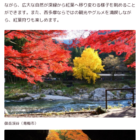
ながら、広大な自然が深緑から紅葉へ移り変わる様子を眺めること
ができます。また、西多摩ならではの観光やグルメを満喫しなが
ら、紅葉狩りも楽しめます。
御岳渓谷（青梅市）