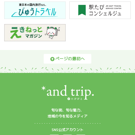
ページの最初へ
旬な街、旬な魅力、
地域の今を知るメディア
SNS公式アカウント