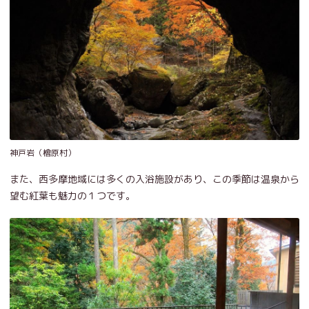
神戸岩（檜原村）
また、西多摩地域には多くの入浴施設があり、この季節は温泉から
望む紅葉も魅力の１つです。