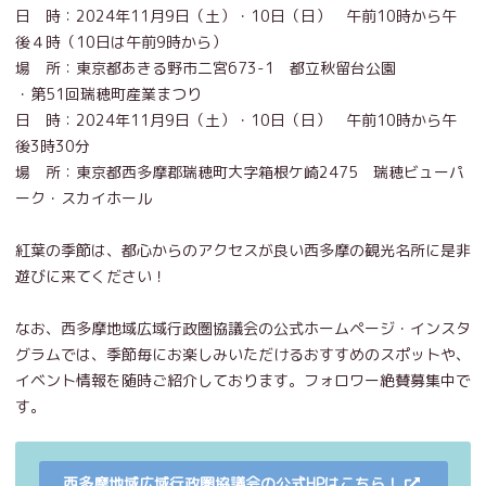
日 時：2024年11月9日（土）・10日（日） 午前10時から午
後４時（10日は午前9時から）
場 所：東京都あきる野市二宮673-1 都立秋留台公園
・第51回瑞穂町産業まつり
日 時：2024年11月9日（土）・10日（日） 午前10時から午
後3時30分
場 所：東京都西多摩郡瑞穂町大字箱根ケ崎2475 瑞穂ビューパ
ーク・スカイホール
紅葉の季節は、都心からのアクセスが良い西多摩の観光名所に是非
遊びに来てください！
なお、西多摩地域広域行政圏協議会の公式ホームページ・インスタ
グラムでは、季節毎にお楽しみいただけるおすすめのスポットや、
イベント情報を随時ご紹介しております。フォロワー絶賛募集中で
す。
西多摩地域広域行政圏協議会の公式HPはこちら！