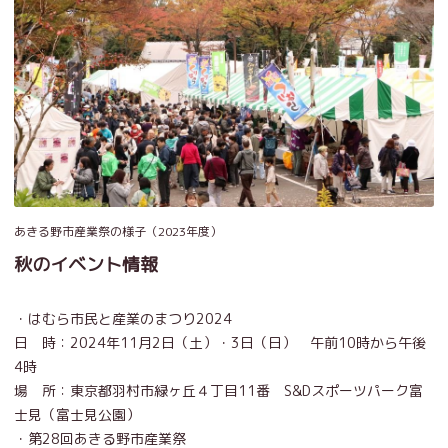
あきる野市産業祭の様子（2023年度）
秋のイベント情報
・はむら市民と産業のまつり2024
日 時：2024年11月2日（土）・3日（日） 午前10時から午後
4時
場 所：東京都羽村市緑ヶ丘４丁目11番 S&Dスポーツパーク富
士見（富士見公園）
・第28回あきる野市産業祭