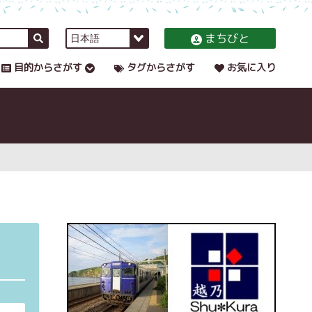
まちびと
目的からさがす
タグからさがす
お気に入り