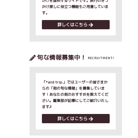
かけを提供するサイトです。旅行のきっ
かけ探しに役立つ機能もご用意していま
す。
詳しくはこちら
旬な情報募集中！
RECRUITMENT!
「*and trip.」ではユーザーの皆さまか
らの「街の旬な情報」を募集していま
す！あなたの街のおすすめを教えてくだ
さい。編集部が記事にしてご紹介いたし
ます♪
詳しくはこちら