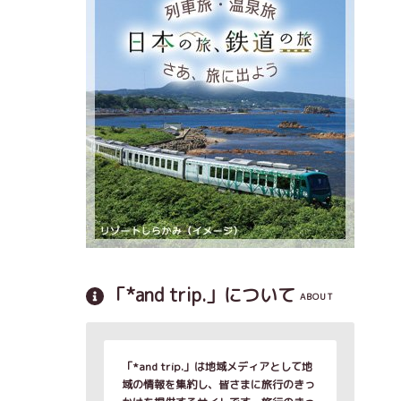
「*and trip.」について
ABOUT
「*and trip.」は地域メディアとして地
域の情報を集約し、皆さまに旅行のきっ