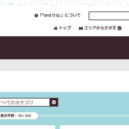
「*and trip.」について
トップ
エリアからさがす
表示件数：
18
/
342