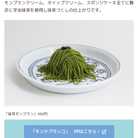
モンブランクリーム、ホイップクリーム、スポンジケーキ全てに贅
沢に宇治抹茶を使用し抹茶づくしの仕上がりです。
「抹茶モンブラン」680円
「モンテブランコ」 HPはこちら！