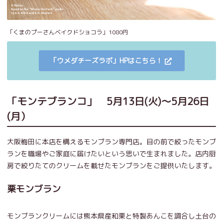
「くまのプーさんベイクドショコラ」1080円
「ウメダチーズラボ」HPはこちら！
「モンテブランコ」 5月13日(火)～5月26日
(月）
大阪梅田に本店を構えるモンブラン専門店。目の前で絞ったモンブ
ランを職場やご家庭に届けたいという思いで生まれました。店内厨
房で絞りたてのクリームを載せたモンブランをご提供いたします。
栗モンブラン
モンブランクリームには熊本県産和栗と特製あんこを調合し土台の