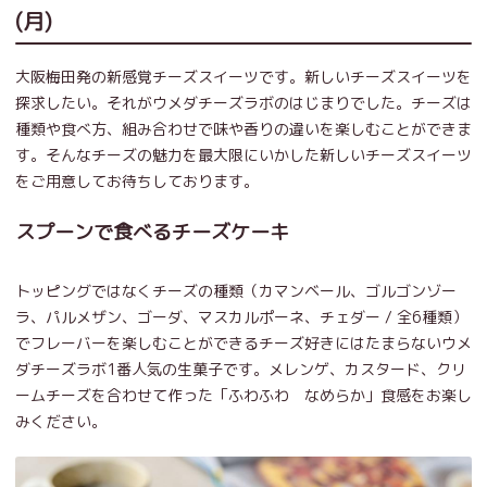
(月)
大阪梅田発の新感覚チーズスイーツです。新しいチーズスイーツを
探求したい。それがウメダチーズラボのはじまりでした。チーズは
種類や食べ方、組み合わせで味や香りの違いを楽しむことができま
す。そんなチーズの魅力を最大限にいかした新しいチーズスイーツ
をご用意してお待ちしております。
スプーンで食べるチーズケーキ
トッピングではなくチーズの種類（カマンベール、ゴルゴンゾー
ラ、パルメザン、ゴーダ、マスカルポーネ、チェダー / 全6種類）
でフレーバーを楽しむことができるチーズ好きにはたまらないウメ
ダチーズラボ1番人気の生菓子です。メレンゲ、カスタード、クリ
ームチーズを合わせて作った「ふわふわ なめらか」食感をお楽し
みください。