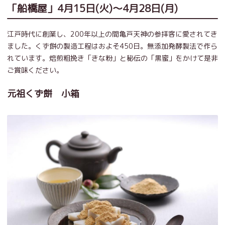
「船橋屋」4月15日(火)～4月28日(月)
江戸時代に創業し、200年以上の間亀戸天神の参拝客に愛されてき
ました。くず餅の製造工程はおよそ450日。無添加発酵製法で作ら
れています。焙煎粗挽き「きな粉」と秘伝の「黒蜜」をかけて是非
ご賞味ください。
元祖くず餅 小箱