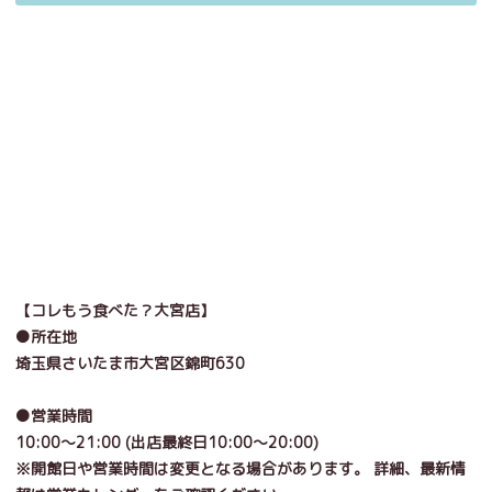
【コレもう食べた？大宮店】
●所在地
埼玉県さいたま市大宮区錦町
630
●
営業時間
10:00
～
21:00 (
出店最終日
10:00
～
20:00)
※
開館日や営業時間は変更となる場合があります。 詳細、最新情