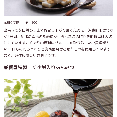
元祖くず餅 小箱 900円
出来立てを自然のままでお召し上がり頂くために、消費期限はわず
か2日間。刹那の幸福のためにかけられたこの時間を船橋屋は大切
にしています。くず餅の原料はグルテンを取り除いた小麦澱粉を
450 日もの間じっくりと乳酸菌発酵させたものを使用しています
ので、身体に優しいお菓子です。
船橋屋特製 くず餅入りあんみつ