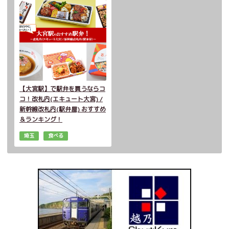
【大宮駅】で駅弁を買うならコ
コ！改札内(エキュート大宮) /
新幹線改札内(駅弁屋) おすすめ
＆ランキング！
埼玉
食べる