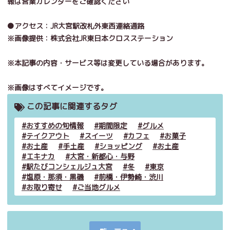
報は営業カレンダーをご確認ください
●
アクセス：
JR
大宮駅改札外東西連絡通路
※画像提供：株式会社JR東日本クロスステーション
※
本記事の内容・サービス等は変更している場合があります。
※
画像はすべてイメージです。
この記事に関連するタグ
おすすめの旬情報
期間限定
グルメ
テイクアウト
スイーツ
カフェ
お菓子
お土産
手土産
ショッピング
お土産
エキナカ
大宮・新都心・与野
駅たびコンシェルジュ大宮
冬
東京
塩原・那須・黒磯
前橋・伊勢崎・渋川
お取り寄せ
ご当地グルメ