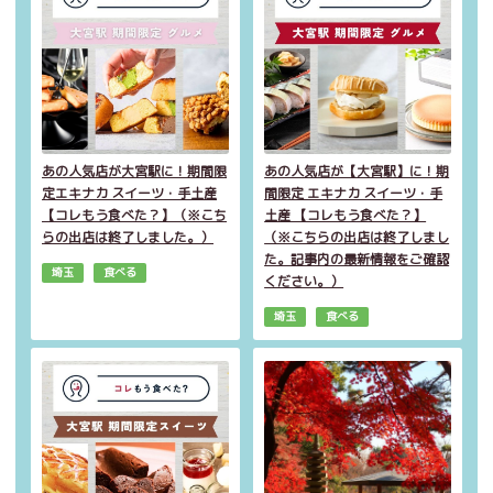
あの人気店が大宮駅に！期間限
あの人気店が【大宮駅】に！期
定エキナカ スイーツ・手土産
間限定 エキナカ スイーツ・手
【コレもう食べた？】（※こち
土産 【コレもう食べた？】
らの出店は終了しました。）
（※こちらの出店は終了しまし
た。記事内の最新情報をご確認
埼玉
食べる
ください。）
埼玉
食べる