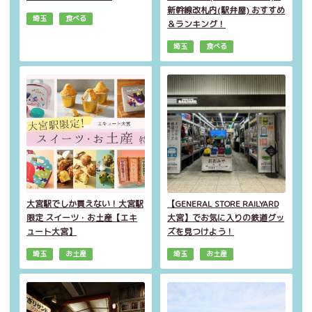
新幹線改札内(駅弁屋) おすすめ
埼玉
食べる
＆ランキング！
埼玉
食べる
大宮駅でしか買えない！大宮駅
【GENERAL STORE RAILYARD
限定 スイーツ・お土産【エキ
大宮】でお気に入りの鉄道グッ
ュート大宮】
ズを見つけよう！
埼玉
お土産
埼玉
お土産