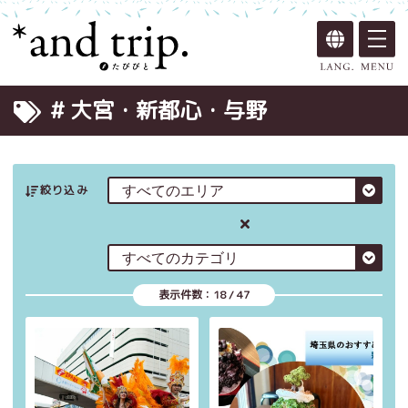
# 大宮・新都心・与野
絞り込み
表示件数：
18
/
47