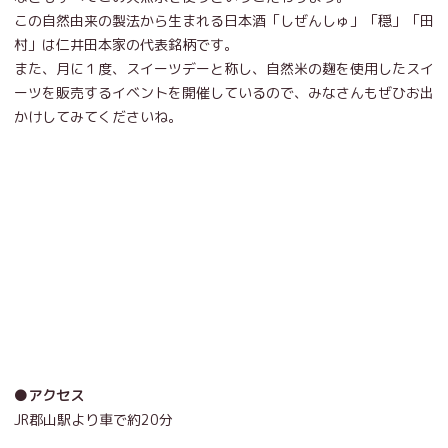
この自然由来の製法から生まれる日本酒「しぜんしゅ」「穏」「田
村」は仁井田本家の代表銘柄です。
また、月に１度、スイーツデーと称し、自然米の麹を使用したスイ
ーツを販売するイベントを開催しているので、みなさんもぜひお出
かけしてみてくださいね。
●アクセス
JR郡山駅より車で約20分