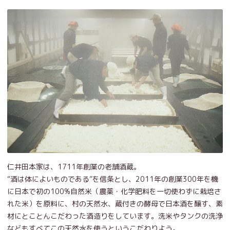
仁井田本家は、1711年創業の老舗酒蔵。
“酒は体によいものである”を信条とし、2011年の創業300年を機
に日本で初の100%自然米（農薬・化学肥料を一切使わずに栽培さ
れた米）を原料に、村の天然水、蔵付きの酵母で日本酒を醸す、素
材にとことんこだわった酒造りをしています。洗米やタンクの洗浄
などもすべてこの天然水を使うというこだわりよう。