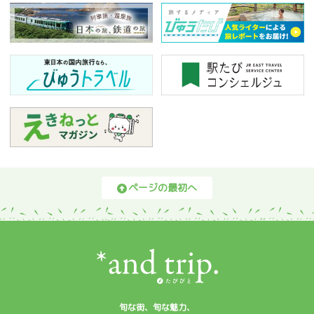
ページの最初へ
旬な街、旬な魅力、