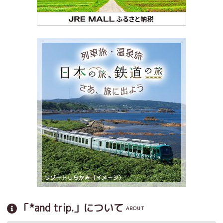
「*and trip.」について
ABOUT