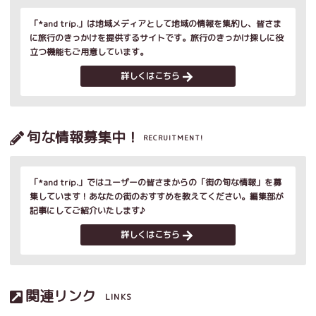
「*and trip.」は地域メディアとして地域の情報を集約し、皆さま
に旅行のきっかけを提供するサイトです。旅行のきっかけ探しに役
立つ機能もご用意しています。
詳しくはこちら
旬な情報募集中！
RECRUITMENT!
「*and trip.」ではユーザーの皆さまからの「街の旬な情報」を募
集しています！あなたの街のおすすめを教えてください。編集部が
記事にしてご紹介いたします♪
詳しくはこちら
関連リンク
LINKS