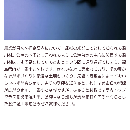
農業が盛んな福島県内において、屈指の米どころとして知られる湯
川村。会津のへそとも言われるように会津盆地の中心に位置する湯
川村は、よそ見をしているとあっという間に通り過ぎてしまう、福
島県内で一番小さな村です。きれいな水に恵まれており、その豊か
な水が米づくりに最適な土壌をつくり、気温の寒暖差によっておい
しいお米が育ちます。実りの季節を迎えると、村には黄金色の絨毯
が広がります。一番小さな村ですが、ふるさと納税では県内トップ
クラスを誇る湯川米。会津人なら誰もが認める甘くてふっくらとし
た会津湯川米をどうぞご賞味ください。