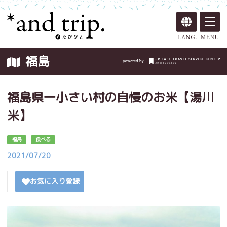
福島
福島県一小さい村の自慢のお米【湯川
米】
福島
食べる
2021/07/20
お気に入り登録