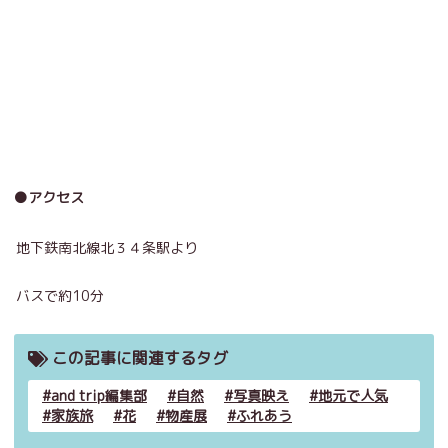
●アクセス
地下鉄南北線北３４条駅より
バスで約10分
この記事に関連するタグ
and trip編集部
自然
写真映え
地元で人気
家族旅
花
物産展
ふれあう