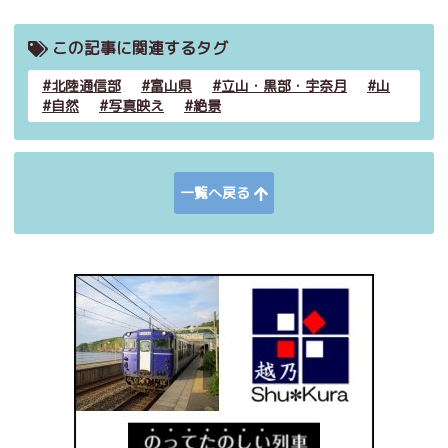
この記事に関連するタグ
北陸通信部
富山県
立山・黒部・宇奈月
山
自然
写真映え
絶景
一覧へ戻る