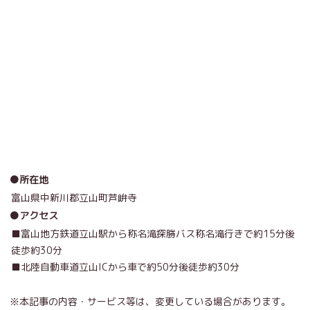
●所在地
富山県中新川郡立山町芦峅寺
●アクセス
■富山地方鉄道立山駅から称名滝探勝バス称名滝行きで約15分後
徒歩約30分
■北陸自動車道立山ICから車で約50分後徒歩約30分
※本記事の内容・サービス等は、変更している場合があります。