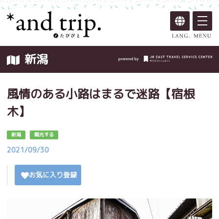
新潟
風情のある小路はまるで迷路【宿根
木】
新潟
観光する
2021/09/30
お気に入り登録