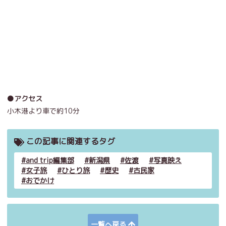
●アクセス
小木港より車で約10分
この記事に関連するタグ
and trip編集部
新潟県
佐渡
写真映え
女子旅
ひとり旅
歴史
古民家
おでかけ
一覧へ戻る