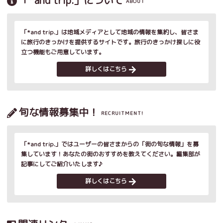
「*and trip.」について
ABOUT
「*and trip.」は地域メディアとして地域の情報を集約し、皆さま
に旅行のきっかけを提供するサイトです。旅行のきっかけ探しに役
立つ機能もご用意しています。
詳しくはこちら
旬な情報募集中！
RECRUITMENT!
「*and trip.」ではユーザーの皆さまからの「街の旬な情報」を募
集しています！あなたの街のおすすめを教えてください。編集部が
記事にしてご紹介いたします♪
詳しくはこちら