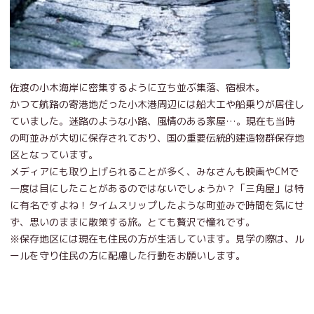
佐渡の小木海岸に密集するように立ち並ぶ集落、宿根木。
かつて航路の寄港地だった小木港周辺には船大工や船乗りが居住し
ていました。迷路のような小路、風情のある家屋…。現在も当時
の町並みが大切に保存されており、国の重要伝統的建造物群保存地
区となっています。
メディアにも取り上げられることが多く、みなさんも映画やCMで
一度は目にしたことがあるのではないでしょうか？「三角屋」は特
に有名ですよね！タイムスリップしたような町並みで時間を気にせ
ず、思いのままに散策する旅。とても贅沢で憧れです。
※保存地区には現在も住民の方が生活しています。見学の際は、ル
ールを守り住民の方に配慮した行動をお願いします。