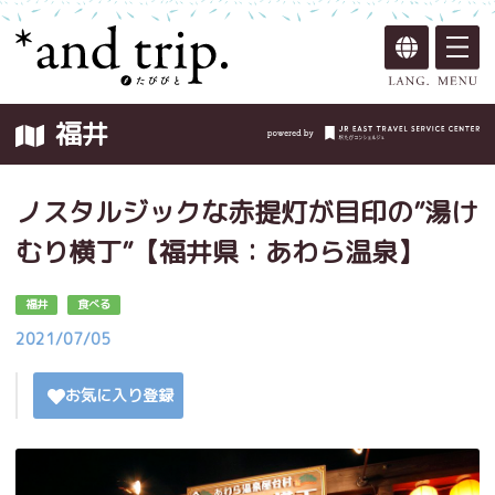
福井
ノスタルジックな赤提灯が目印の”湯け
むり横丁”【福井県：あわら温泉】
福井
食べる
2021/07/05
お気に入り登録