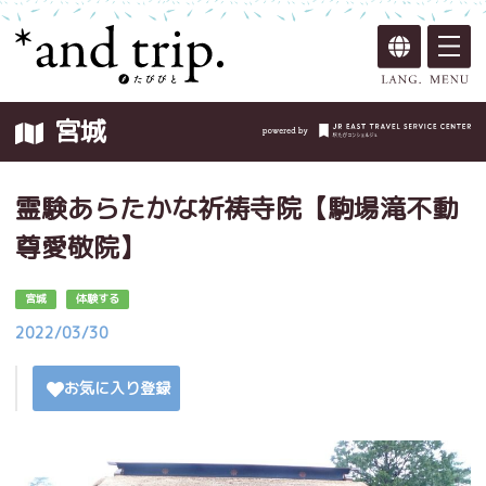
宮城
霊験あらたかな祈祷寺院【駒場滝不動
尊愛敬院】
宮城
体験する
2022/03/30
お気に入り登録