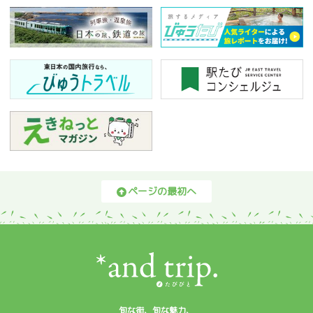
ページの最初へ
旬な街、旬な魅力、