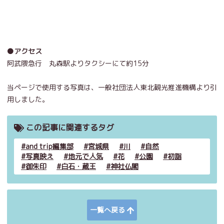
●アクセス
阿武隈急行 丸森駅よりタクシーにて約15分
当ページで使用する写真は、一般社団法人東北観光推進機構より引
用しました。
この記事に関連するタグ
and trip編集部
宮城県
川
自然
写真映え
地元で人気
花
公園
初詣
御朱印
白石・蔵王
神社仏閣
一覧へ戻る