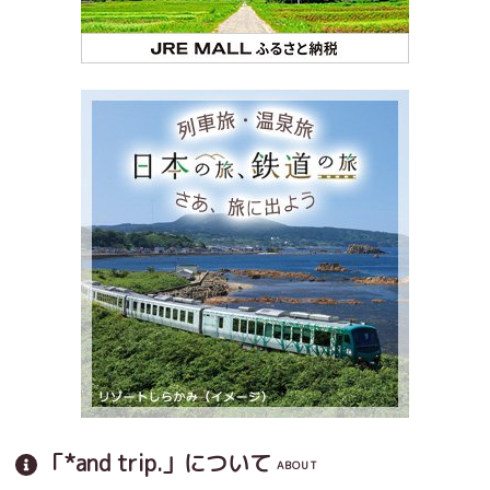
「*and trip.」について
ABOUT