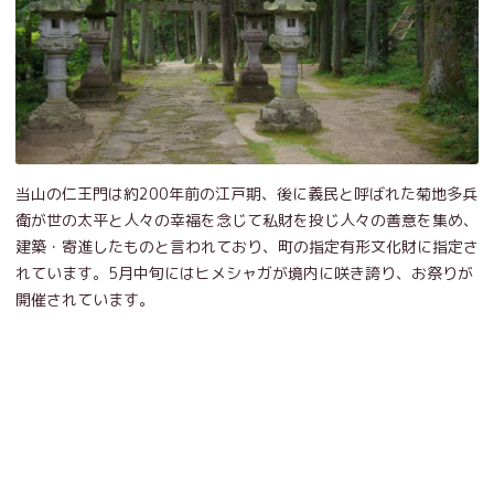
当山の仁王門は約200年前の江戸期、後に義民と呼ばれた菊地多兵
衛が世の太平と人々の幸福を念じて私財を投じ人々の善意を集め、
建築・寄進したものと言われており、町の指定有形文化財に指定さ
れています。5月中旬にはヒメシャガが境内に咲き誇り、お祭りが
開催されています。