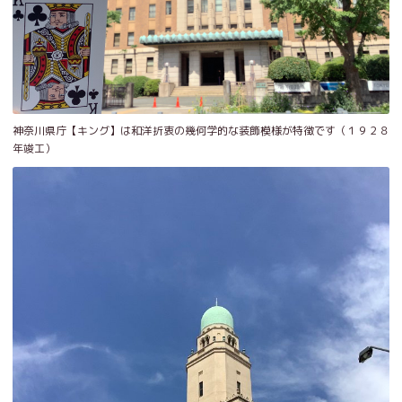
神奈川県庁【キング】は和洋折衷の幾何学的な装飾模様が特徴です（１９２８
年竣工）