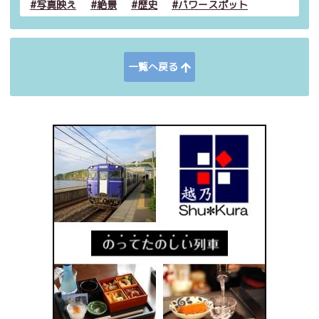
写真映え
絶景
歴史
パワースポット
一覧へ戻る