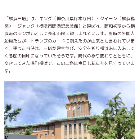
「横浜三塔」は、キング（神奈川県庁本庁舎）・クイーン（横浜税
関）・ジャック（横浜市開港記念会館）と呼ばれ、昭和初期から横
浜港のシンボルとして長年市民に親しまれています。当時の外国人
船員たちが、トランプのカードに例えたのが由来とも言われていま
す。建った当時は、三塔が建ち並び、安全を祈り横浜港に入港して
くる船の目印になっていたそうです。時代の移り変わりとともに、
変容してきた港町横浜で、この三塔は今日も私たちを見守っていま
す。