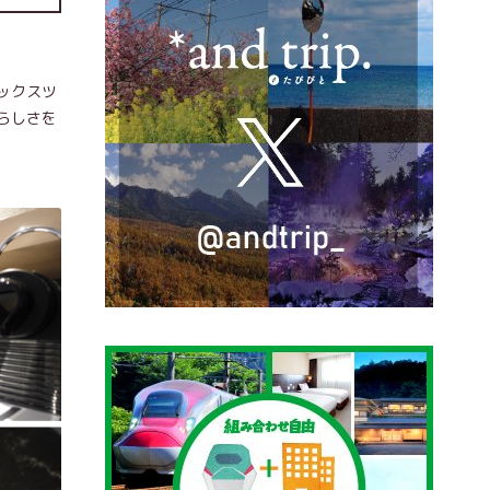
ックスツ
らしさを