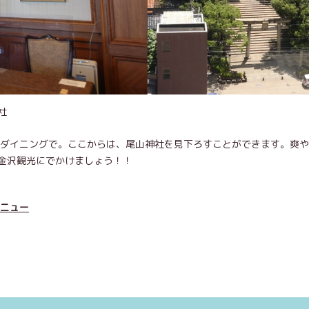
社
イダイニングで。ここからは、尾山神社を見下ろすことができます。爽
金沢観光にでかけましょう！！
ニュー