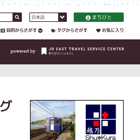
まちびと
目的からさがす
タグからさがす
お気に入り
グ