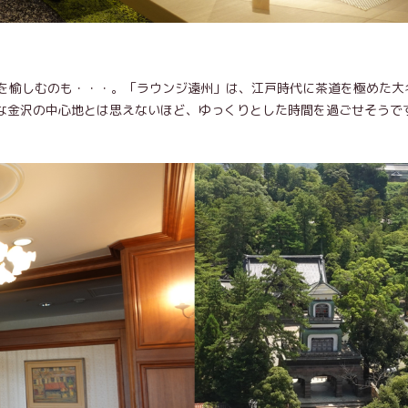
を愉しむのも・・・。「ラウンジ遠州」は、江戸時代に茶道を極めた大
かな金沢の中心地とは思えないほど、ゆっくりとした時間を過ごせそうで