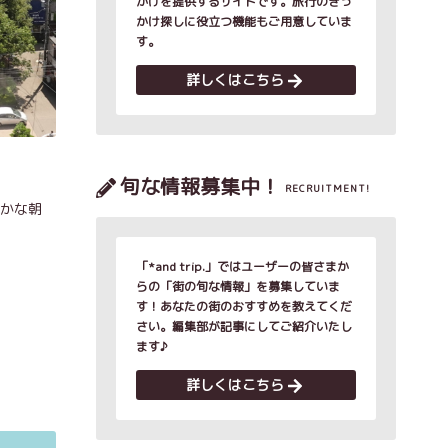
かけを提供するサイトです。旅行のきっ
かけ探しに役立つ機能もご用意していま
す。
詳しくはこちら
旬な情報募集中！
RECRUITMENT!
やかな朝
「*and trip.」ではユーザーの皆さまか
らの「街の旬な情報」を募集していま
す！あなたの街のおすすめを教えてくだ
さい。編集部が記事にしてご紹介いたし
ます♪
詳しくはこちら