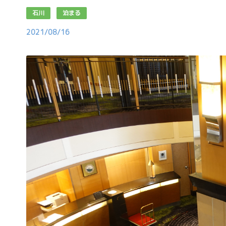
石川
泊まる
2021/08/16