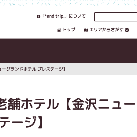
「*and trip.」について
トップ
エリアからさがす
ューグランドホテル プレステージ】
老舗ホテル【金沢ニュー
ステージ】