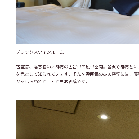
デラックスツインルーム
客室は、落ち着いた群青の色合いの広い空間。金沢で群青とい
な色として知られています。そんな雰囲気のある客室には、優
があしらわれて、とてもお洒落です。