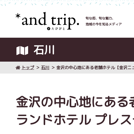
旬な街、旬な魅力、
地域の今を知るメディア
石川
トップ
石川
金沢の中心地にある老舗ホテル【金沢ニ
金沢の中心地にある
ランドホテル プレ