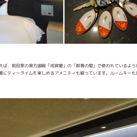
えば、前田家の奥方御殿「成巽閣」の「群青の間」で使われているよう
雅にティータイムを楽しめるアメニティも揃っています。ルームキーも