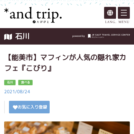
石川
【能美市】マフィンが人気の隠れ家カ
フェ『こびり』
石川
食べる
2021/08/24
お気に入り登録