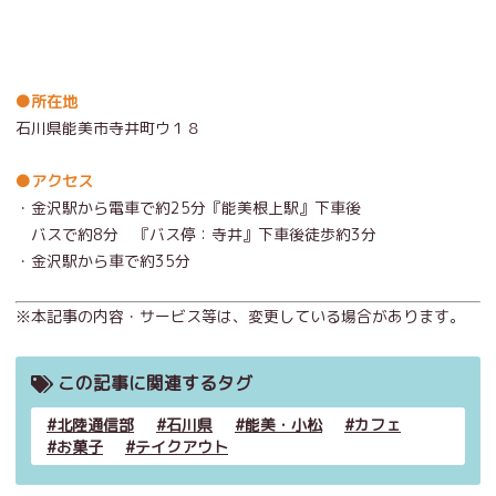
●所在地
石川県能美市寺井町ウ１８
●アクセス
・金沢駅から電車で約25分『能美根上駅』下車後
バスで約8分 『バス停：寺井』下車後徒歩約3分
・金沢駅から車で約35分
※本記事の内容・サービス等は、変更している場合があります。
この記事に関連するタグ
北陸通信部
石川県
能美・小松
カフェ
お菓子
テイクアウト