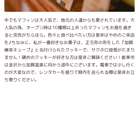
中でもマフィンは大人気で、地元の人達からも愛されています。大
人気の為、オープン時は10種類以上あったマフィンもお昼を過ぎ
ると完売がちらほら。色々と食べ比べたい方は是非はやめのご来店
を♪ちなみに、私が一番好きなお菓子は、正方形の形をした『加賀
棒茶キューブ』と名付けられたクッキーで、サクホロ食感がたまり
ません！硬めのクッキーが好きな方は是非ご賞味ください！能美市
は金沢から加賀温泉に向かう途中にございます。電車では少し行く
のが大変なので、レンタカーを借りて県内を巡られる際は是非お立
ち寄りください。