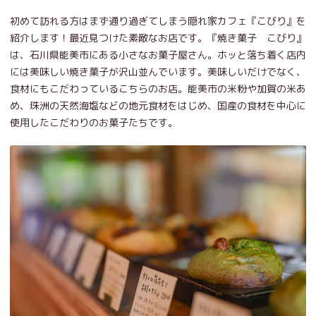
初めて訪れる方はまず通り過ぎてしまう隠れ家カフェ『こびり』を
紹介します！最近見つけた素敵なお店です。『焼き菓子 こびり』
は、石川県能美市にある小さなお菓子屋さん。ホッと落ち着く店内
には美味しい焼き菓子が沢山並んでいます。美味しいだけでなく、
食材にもこだわっているこちらのお店。能美市の米粉や加賀の米あ
め、珠洲の天然海塩などの地元食材をはじめ、国産の食材を中心に
使用したこだわりのお菓子たちです。