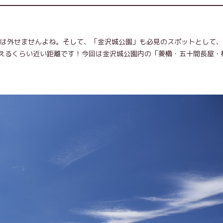
！は外せませんよね。そして、「金沢城公園」も必見のスポットとして
えるくらい近い距離です！今回は金沢城公園内の「菱櫓・五十間長屋・