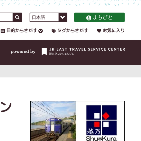
まちびと
目的からさがす
タグからさがす
お気に入り
ン