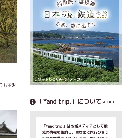
らも金沢
「*and trip.」について
ABOUT
「*and trip.」は地域メディアとして地
域の情報を集約し、皆さまに旅行のきっ