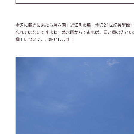
金沢に観光に来たら兼六園！近江町市場！金沢21世紀美術館
忘れではないですよね。兼六園からであれば、目と鼻の先とい
櫓」について、ご紹介します！