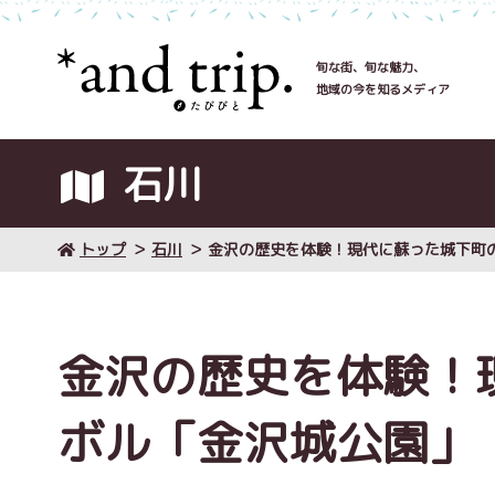
旬な街、旬な魅力、
地域の今を知るメディア
石川
トップ
石川
金沢の歴史を体験！現代に蘇った城下町
金沢の歴史を体験！
ボル「金沢城公園」