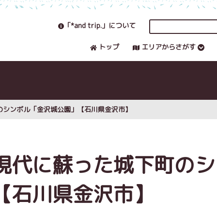
「*and trip.」について
トップ
エリアからさがす
のシンボル「金沢城公園」【石川県金沢市】
現代に蘇った城下町のシ
【石川県金沢市】