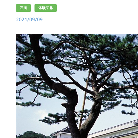
石川
体験する
2021/09/09