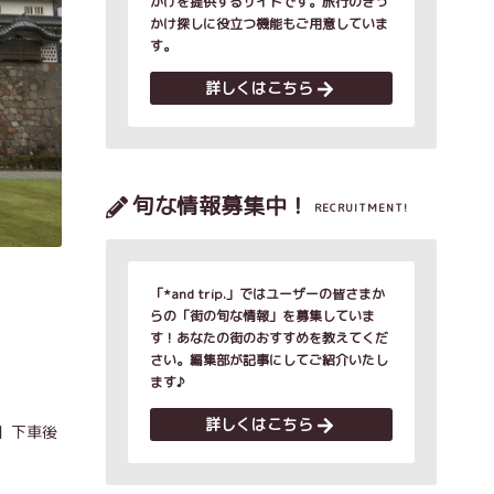
かけを提供するサイトです。旅行のきっ
かけ探しに役立つ機能もご用意していま
す。
詳しくはこちら
旬な情報募集中！
RECRUITMENT!
「*and trip.」ではユーザーの皆さまか
らの「街の旬な情報」を募集していま
す！あなたの街のおすすめを教えてくだ
さい。編集部が記事にしてご紹介いたし
ます♪
詳しくはこちら
】下車後