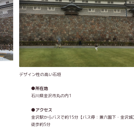
デザイン性の高い石垣
●所在地
石川県金沢市丸の内1
●アクセス
金沢駅からバスで約15分【バス停：兼六園下・金沢城
徒歩約5分