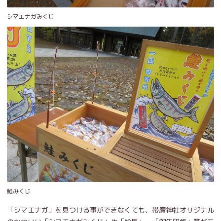
シマエナガみくじ
鮭みくじ
「シマエナガ」を見つける事ができなくても、帯廣神社オリジナル