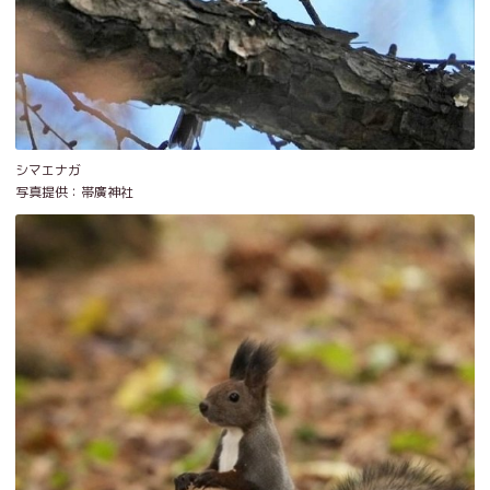
シマエナガ
写真提供：帯廣神社