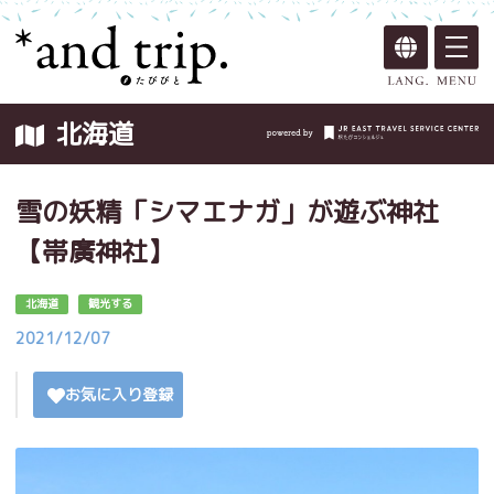
北海道
雪の妖精「シマエナガ」が遊ぶ神社
【帯廣神社】
北海道
観光する
2021/12/07
お気に入り登録