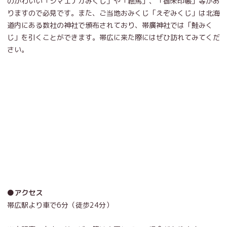
のかわいい「シマエナガみくじ」や「絵馬」、「御朱印帳」等があ
りますので必見です。また、ご当地おみくじ「えぞみくじ」は北海
道内にある数社の神社で頒布されており、帯廣神社では「鮭みく
じ」を引くことができます。帯広に来た際にはぜひ訪れてみてくだ
さい。
●アクセス
帯広駅より車で6分（徒歩24分）