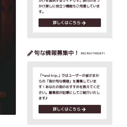
かけを提供するサイトです。旅行のきっ
かけ探しに役立つ機能もご用意していま
す。
詳しくはこちら
旬な情報募集中！
RECRUITMENT!
「*and trip.」ではユーザーの皆さまか
らの「街の旬な情報」を募集していま
す！あなたの街のおすすめを教えてくだ
さい。編集部が記事にしてご紹介いたし
ます♪
詳しくはこちら