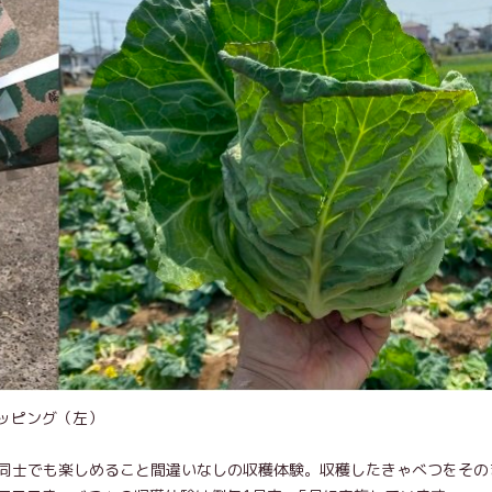
ッピング（左）
同士でも楽しめること間違いなしの収穫体験。収穫したきゃべつをその