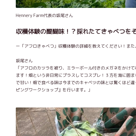
Hennery Farm代表の坂尾さん
収穫体験の醍醐味！？採れたてきゃべつを
ー「アフロきゃべつ」収穫体験の詳細を教えてください！また
坂尾さん
「アフロのカツラを被り、ミラーボール付きのメガネをかけて
ます！畑という非日常にプラスしてコスプレ！３方を海に囲ま
で甘い！畑で食べる味は今までのキャベツの味とは驚くほど違
ピングワークショップ』を行います。」