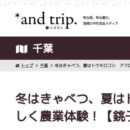
旬な街、旬な魅力、
地域の今を知るメディア
千葉
トップ
千葉
冬はきゃべつ、夏はトウモロコシ アフロで楽
冬はきゃべつ、夏は
しく農業体験！【銚子市 