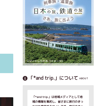
「*and trip.」について
ABOUT
「*and trip.」は地域メディアとして地
域の情報を集約し、皆さまに旅行のきっ