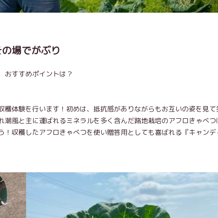
その場でがぶり
、おすすめポイントは？
収穫体験を行います！初めは、抵抗感がありながらもお互いの姿を見て
れ潮風と主に運ばれるミネラルを多く含んだ路地栽培のアフロきゃべつ
う！収穫したアフロきゃべつを使い贈答用としても喜ばれる『キャンデ