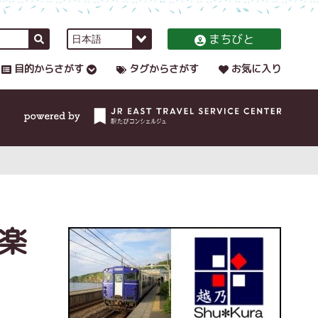
まちびと
目的からさがす
タグからさがす
お気に入り
楽