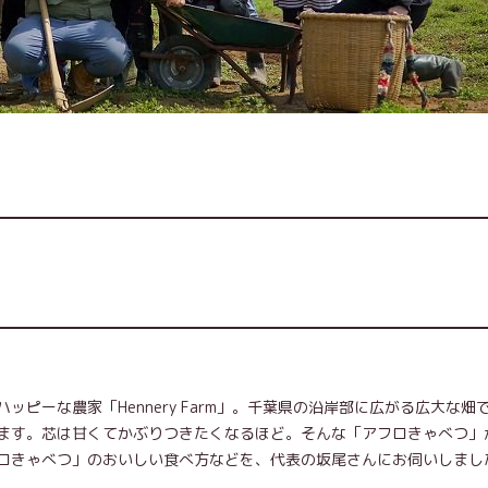
ピーな農家「Hennery Farm」。千葉県の沿岸部に広がる広大な畑
ます。芯は甘くてかぶりつきたくなるほど。そんな「アフロきゃべつ」
ロきゃべつ」のおいしい食べ方などを、代表の坂尾さんにお伺いしまし