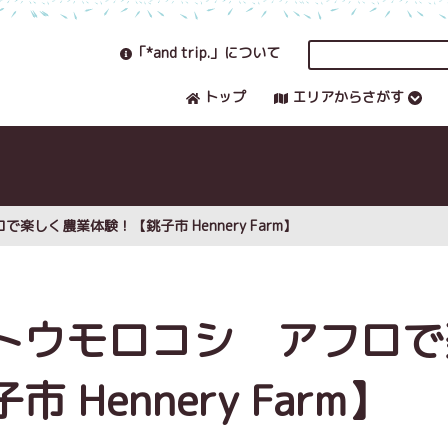
「*and trip.」について
トップ
エリアからさがす
しく農業体験！【銚子市 Hennery Farm】
トウモロコシ アフロで
Hennery Farm】