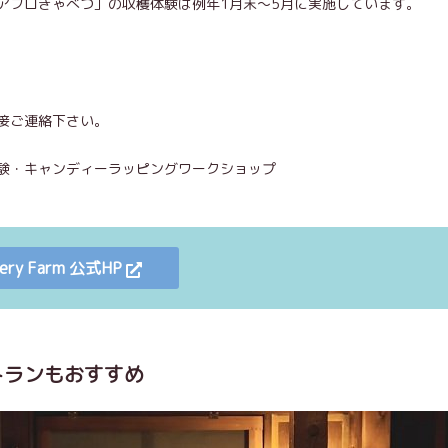
アフロきゃべつ」の収穫体験は例年1月末～5月に実施しています。
直接ご連絡下さい。
験・キャンディーラッピングワークショップ
ery Farm 公式HP
トランもおすすめ