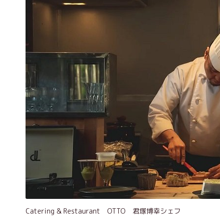
Catering & Restaurant OTTO 君塚博幸シェフ