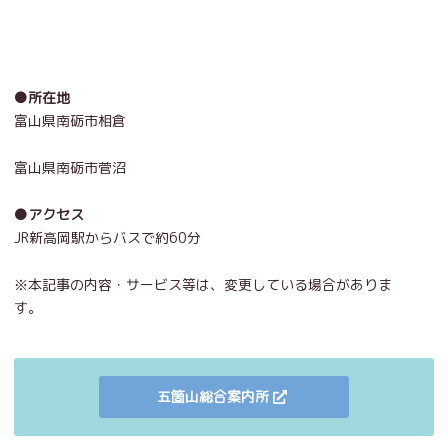
●所在地
富山県南砺市相倉
富山県南砺市菅沼
●アクセス
JR新高岡駅からバスで約60分
※本記事の内容・サービス等は、変更している場合がありま
す。
五箇山総合案内所