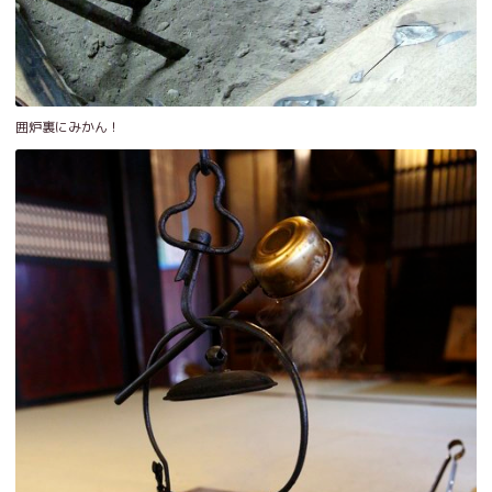
囲炉裏にみかん！