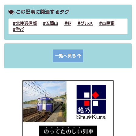
この記事に関連するタグ
北陸通信部
五箇山
冬
グルメ
古民家
学び
一覧へ戻る