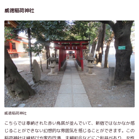
威徳稲荷神社
威徳稲荷神社
こちらでは奉納された赤い鳥居が並んでいて、新宿ではなかなか感
じることができない幻想的な雰囲気を感じることができます。この
稲荷神社は縁結びや家内円満、夫婦和合などにご利益があり、女性