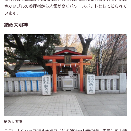
やカップルの参拝者から人気が高くパワースポットとして知られて
います。
納め大明神
納め大明神
ここは古くなった神札や神符（他の神社やお寺の物は不可）をお焚