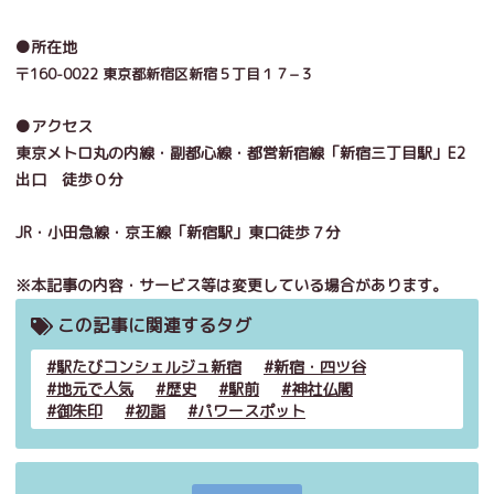
●所在地
〒160-0022 東京都新宿区新宿５丁目１７−３
●アクセス
東京メトロ丸の内線・副都心線・都営新宿線「新宿三丁目駅」E2
出口 徒歩０分
JR・小田急線・京王線「新宿駅」東口徒歩７分
※本記事の内容・サービス等は変更している場合があります。
この記事に関連するタグ
駅たびコンシェルジュ新宿
新宿・四ツ谷
地元で人気
歴史
駅前
神社仏閣
御朱印
初詣
パワースポット