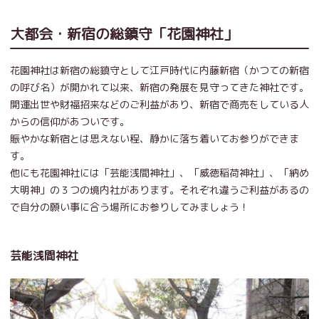
大都会・新宿の総鎮守「花園神社」
花園神社は新宿の総鎮守として江戸時代に内藤新宿（かつての新宿
の呼び名）が開かれて以来、新宿の発展を見守ってきた神社です。
開運出世や財福招来などのご利益があり、新宿で商売をしている人
からの信仰があついです。
賑やかな新宿とは思えない程、静かに落ち着いてお参りができま
す。
他にも花園神社には「芸能浅間神社」、「威徳稲荷神社」、「納め
大明神」の３つの境内社があります。それぞれ違うご利益があるの
で自分の願い事に合う場所にお参りしてみましょう！
芸能浅間神社