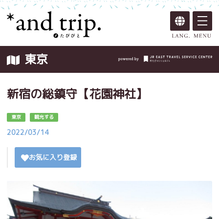
東京
新宿の総鎮守【花園神社】
東京
観光する
2022/03/14
お気に入り登録