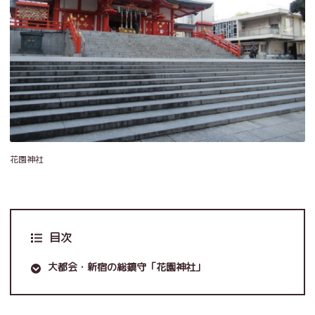
花園神社
目次
大都会・新宿の総鎮守「花園神社」