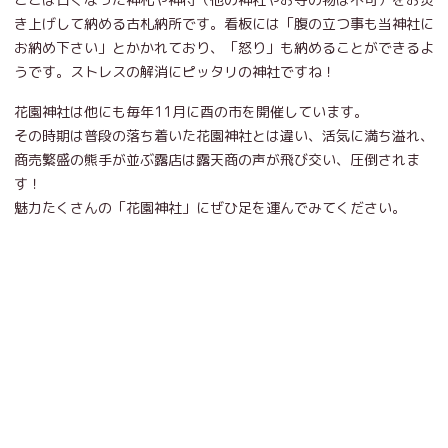
き上げして納める古札納所です。看板には「腹の立つ事も当神社に
お納め下さい」とかかれており、「怒り」も納めることができるよ
うです。ストレスの解消にピッタリの神社ですね！
花園神社は他にも毎年11月に酉の市を開催しています。
その時期は普段の落ち着いた花園神社とは違い、活気に満ち溢れ、
商売繁盛の熊手が並ぶ露店は露天商の声が飛び交い、圧倒されま
す！
魅力たくさんの「花園神社」にぜひ足を運んでみてください。