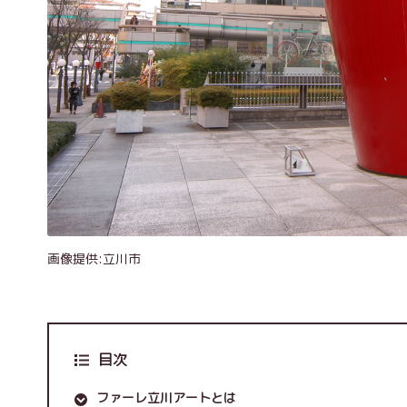
画像提供:立川市
目次
ファーレ立川アートとは