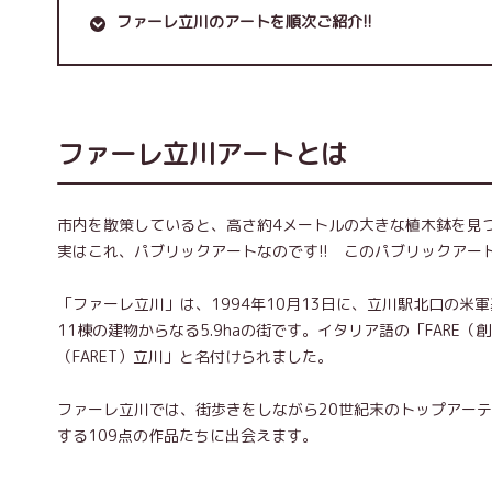
ファーレ立川のアートを順次ご紹介!!
ファーレ立川アートとは
市内を散策していると、高さ約4メートルの大きな植木鉢を見つ
実はこれ、パブリックアートなのです!! このパブリックアー
「ファーレ立川」は、1994年10月13日に、立川駅北口の
11棟の建物からなる5.9haの街です。イタリア語の「FAR
（FARET）立川」と名付けられました。
ファーレ立川では、街歩きをしながら20世紀末のトップアー
する109点の作品たちに出会えます。