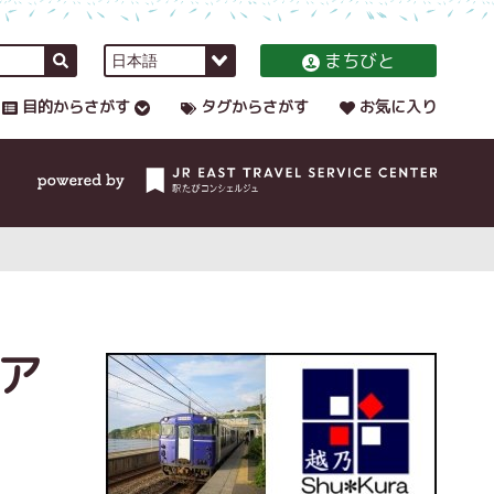
まちびと
目的からさがす
タグからさがす
お気に入り
ア