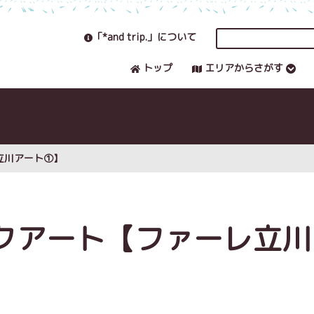
「*and trip.」について
トップ
エリアからさがす
立川アート①】
クアート【ファーレ立川