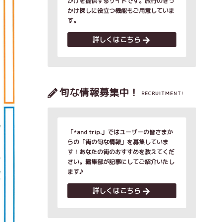
かけを提供するサイトです。旅行のきっ
かけ探しに役立つ機能もご用意していま
す。
詳しくはこちら
旬な情報募集中！
RECRUITMENT!
「*and trip.」ではユーザーの皆さまか
らの「街の旬な情報」を募集していま
す！あなたの街のおすすめを教えてくだ
さい。編集部が記事にしてご紹介いたし
ます♪
詳しくはこちら