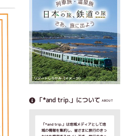
「*and trip.」について
ABOUT
「*and trip.」は地域メディアとして地
域の情報を集約し、皆さまに旅行のきっ