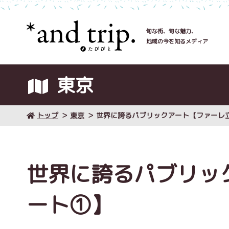
旬な街、旬な魅力、
地域の今を知るメディア
東京
トップ
東京
世界に誇るパブリックアート【ファーレ
世界に誇るパブリッ
ート①】