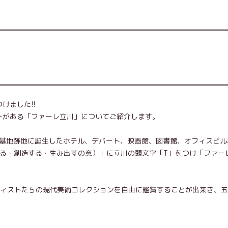
けました!!
トがある「ファーレ立川」についてご紹介します。
米軍基地跡地に誕生したホテル、デパート、映画館、図書館、オフィスビル
E（創る・創造する・生み出すの意）」に立川の頭文字「T」をつけ「ファー
ティストたちの現代美術コレクションを自由に鑑賞することが出来き、