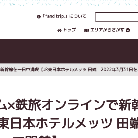
「*and trip.」について
トップ
エリアからさがす
幹線を一日中満喫【JR東日本ホテルメッツ 田端 2022年3月31日
ム×鉄旅オンラインで新
R東日本ホテルメッツ 