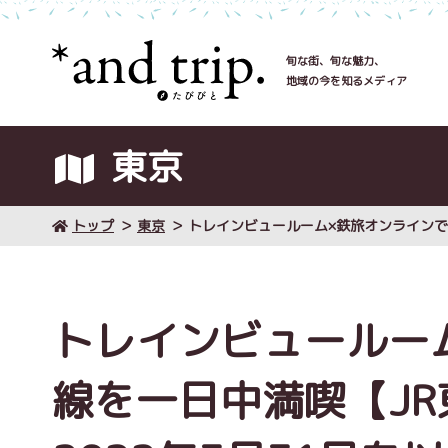
旬な街、旬な魅力、
地域の今を知るメディア
東京
トップ
東京
トレインビュールーム×鉄旅オンラインで新
トレインビュールー
線を一日中満喫【J