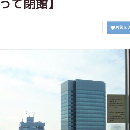
以って閉館】
お気に