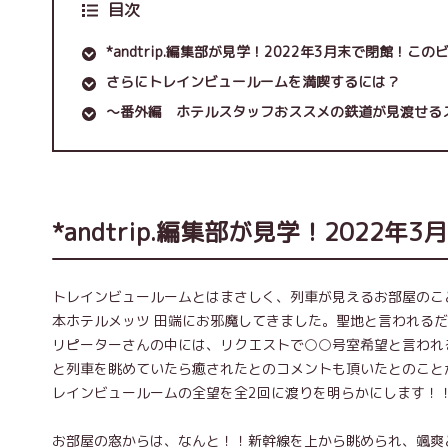
目次
*andtrip.編集部が見学！2022年3月末で閉館！こ
さらにトレインビュールームを満喫するには？
～番外編 ホテルスタッフおススメの鉄道が見渡せる
*andtrip.編集部が見学！202
トレインビュールームとはまさしく、列車が見えるお部屋のこ
本ホテルメッツ 田端にお邪魔してきました。聖地と言われる
リピーターさんの中には、リクエストで○○号室希望と言われ
と列車を眺めていたら癒されたとのコメントも頂いたとのことが
レインビュールームの全望を全2回に渡りを明らかにします！
お部屋の窓からは、なんと！！新幹線を上から眺められ、颯爽