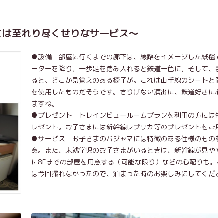
には至れり尽くせりなサービス～
●設備 部屋に行くまでの廊下は、線路をイメージした絨毯
ーターを降り、一歩足を踏み入れると鉄道一色に。そして、
ると、どこか見覚えのある椅子が。これは山手線のシートと
を使用したものだそうです。さりげない演出に、鉄道好きに
ますね。
●プレゼント トレインビュールームプランを利用の方には
レゼント。お子さまには新幹線レプリカ等のプレゼントをご
●サービス お子さまのパジャマには特徴のある仕様のもの
意。また、未就学児のお子さまがいるときは、新幹線が見や
に8Fまでの部屋を用意する（可能な限り）などの心配りも。
は今回撮れなかったので、泊まった時のお楽しみにしてくだ