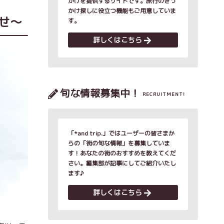
かけを提供するサイトです。旅行のきっ
かけ探しに役立つ機能もご用意していま
せ～
す。
詳しくはこちら
旬な情報募集中！
RECRUITMENT!
「*and trip.」ではユーザーの皆さまか
らの「街の旬な情報」を募集していま
す！あなたの街のおすすめを教えてくだ
さい。編集部が記事にしてご紹介いたし
ます♪
詳しくはこちら