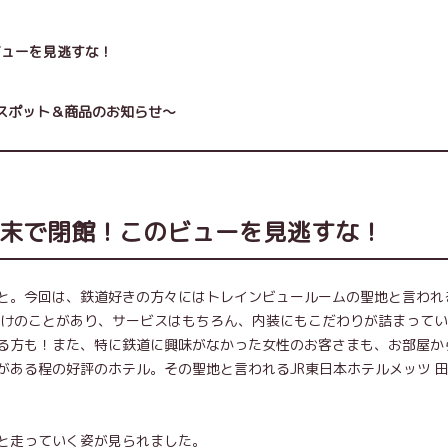
のビューを見逃すな！
スポット＆商品のお知らせ～
2年3月末で閉館！このビューを見逃すな！
と。今回は、鉄道好きの方々にはトレインビュールームの聖地と言われる
だけのことがあり、サービスはもちろん、内装にもこだわりが詰まって
る方も！また、特に鉄道に興味がなかった女性のお客さまも、お部屋か
ある程の好評のホテル。その聖地と言われるJR東日本ホテルメッツ 
！
と走っていく姿が見られました。