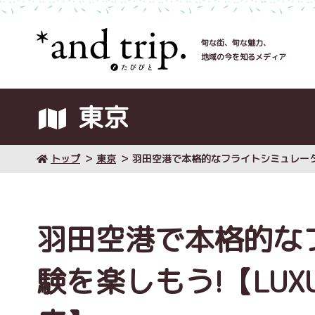
旬な街、旬な魅力、
地域の今を知るメディア
東京
トップ
東京
羽田空港で本格的なフライトシミュレーター体
羽田空港で本格的な
験を楽しもう!【LUXU