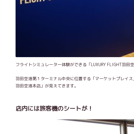
フライトシミュレーター体験ができる「LUXURY FLIGHT羽
羽田空港第１ターミナル中央に位置する「マーケットプレイス」の
羽田空港本店」が見えてきます。
店内には旅客機のシートが！