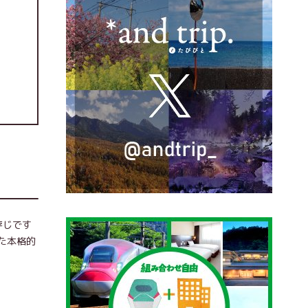
存じです
た本格的