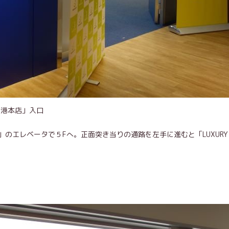
田空港本店」入口
エレベータで５Fへ。正面突き当りの通路を左手に進むと「LUXURY FL