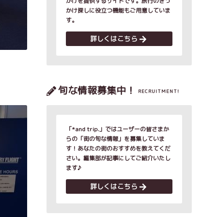
かけを提供するサイトです。旅行のきっ
かけ探しに役立つ機能もご用意していま
す。
詳しくはこちら
旬な情報募集中！
RECRUITMENT!
「*and trip.」ではユーザーの皆さまか
らの「街の旬な情報」を募集していま
す！あなたの街のおすすめを教えてくだ
さい。編集部が記事にしてご紹介いたし
ます♪
詳しくはこちら