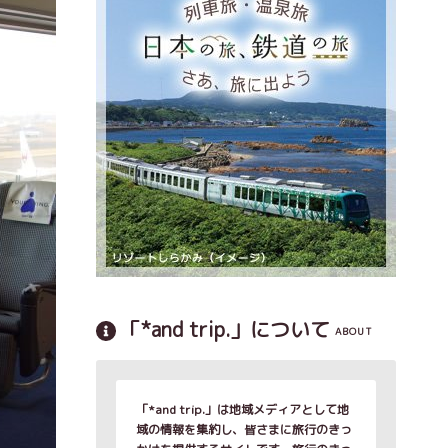
「*and trip.」について
ABOUT
「*and trip.」は地域メディアとして地
域の情報を集約し、皆さまに旅行のきっ