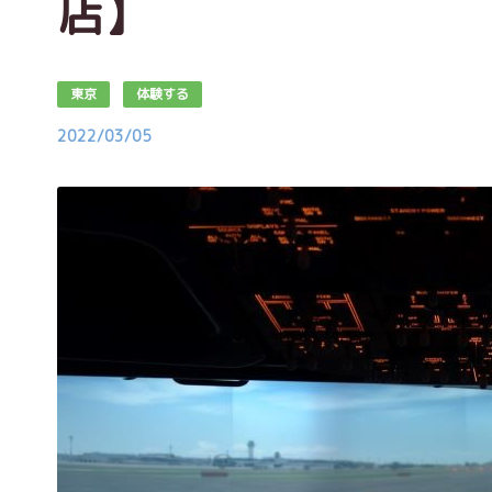
店】
東京
体験する
2022/03/05