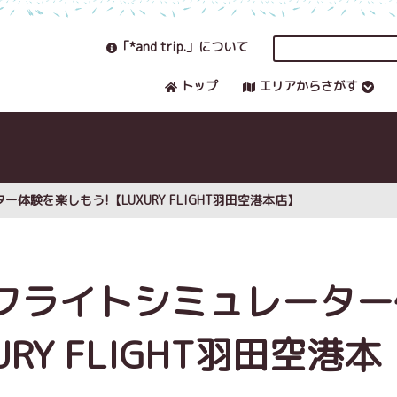
「*and trip.」について
トップ
エリアからさがす
験を楽しもう!【LUXURY FLIGHT羽田空港本店】
フライトシミュレーター
RY FLIGHT羽田空港本