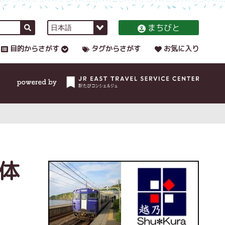
まちびと
目的からさがす
タグからさがす
お気に入り
体