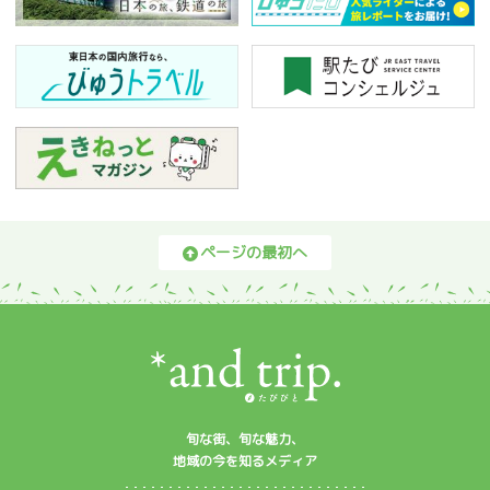
ページの最初へ
旬な街、旬な魅力、
地域の今を知るメディア