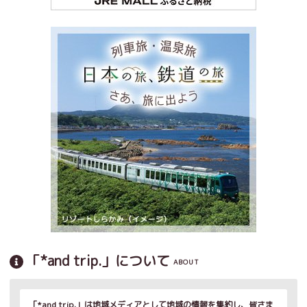
「*and trip.」について
ABOUT
「*and trip.」は地域メディアとして地域の情報を集約し、皆さま