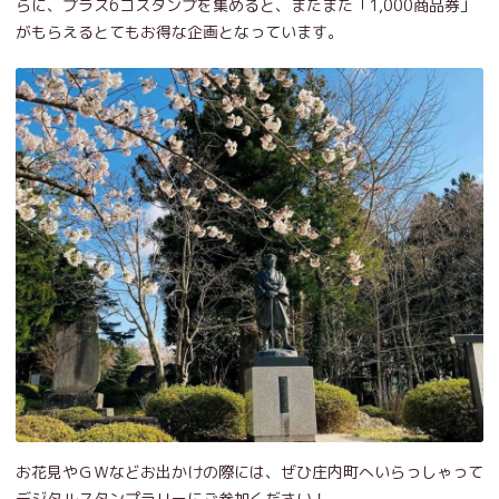
らに、プラス6コスタンプを集めると、またまた「1,000商品券」
がもらえるとてもお得な企画となっています。
お花見やＧＷなどお出かけの際には、ぜひ庄内町へいらっしゃって
デジタルスタンプラリーにご参加ください！