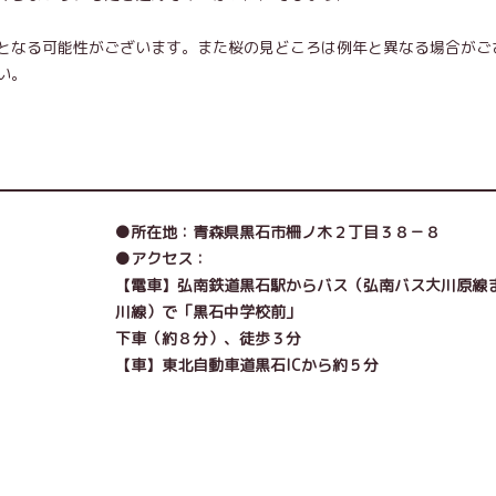
となる可能性がございます。また桜の見どころは例年と異なる場合がご
い。
●所在地：青森県黒石市柵ノ木２丁目３８－８
●アクセス：
【電車】弘南鉄道黒石駅からバス（弘南バス大川原線
川線）で「黒石中学校前」
下車（約８分）、徒歩３分
【車】東北自動車道黒石ICから約５分