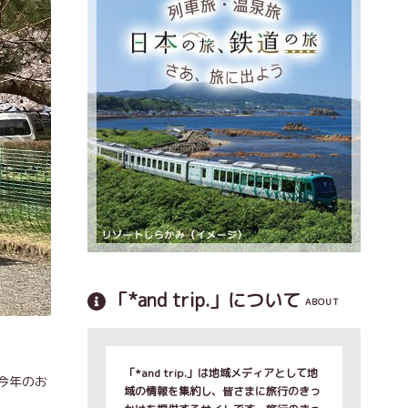
「*and trip.」について
ABOUT
「*and trip.」は地域メディアとして地
今年のお
域の情報を集約し、皆さまに旅行のきっ