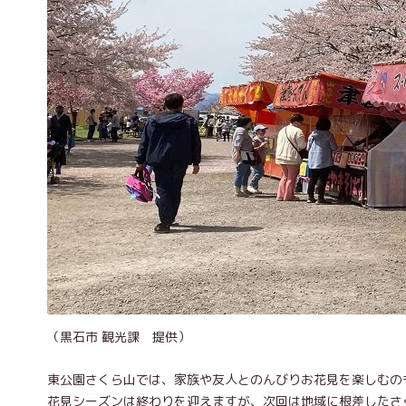
（黒石市 観光課 提供）
東公園さくら山では、家族や友人とのんびりお花見を楽しむの
花見シーズンは終わりを迎えますが、次回は地域に根差したさ