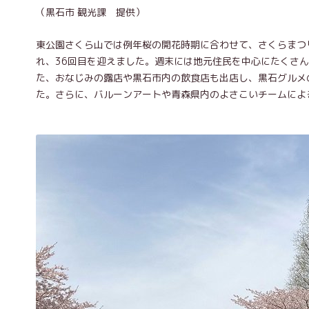
（黒石市 観光課 提供）
東公園さくら山では例年桜の開花時期に合わせて、さくらまつり
れ、36回目を迎えました。週末には地元住民を中心にたくさん
た、おなじみの露店や黒石市内の飲食店も出店し、黒石グルメ
た。さらに、バルーンアートや青森県内のよさこいチームによ