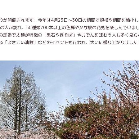
が開催されます。今年は4月23日～30日の期間で規模や期間を縮小
の人が訪れ、50種類700本以上の色鮮やかな桜の花見を楽しんでいま
の定番で太麺が特徴の「黒石やきそば」やおでんを味わう人も多く見ら
る「よさこい演舞」などのイベントも行われ、大いに盛り上がりました