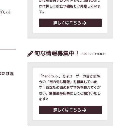
かけを提供するサイトです。旅行のきっ
かけ探しに役立つ機能もご用意していま
ざいま
す。
詳しくはこちら
旬な情報募集中！
RECRUITMENT!
または温
「*and trip.」ではユーザーの皆さまか
らの「街の旬な情報」を募集していま
す！あなたの街のおすすめを教えてくだ
さい。編集部が記事にしてご紹介いたし
ます♪
詳しくはこちら