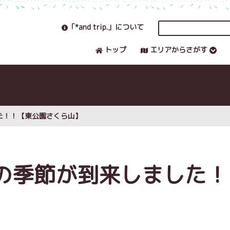
「*and trip.」について
トップ
エリアからさがす
た！！【東公園さくら山】
の季節が到来しました！