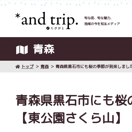
旬な街、旬な魅力、
地域の今を知るメディア
青森
トップ
青森
青森県黒石市にも桜の季節が到来しまし
青森県黒石市にも桜
【東公園さくら山】