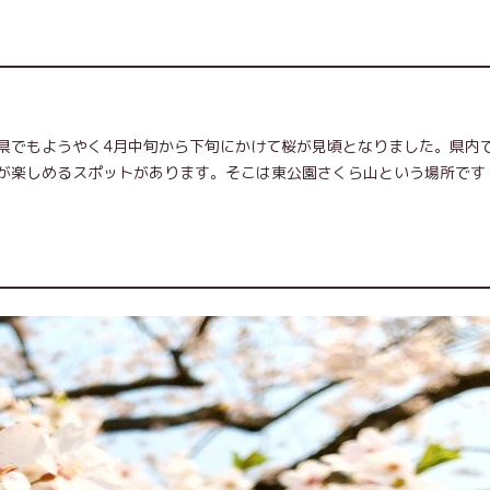
県でもようやく4月中旬から下旬にかけて桜が見頃となりました。県内
が楽しめるスポットがあります。そこは東公園さくら山という場所です