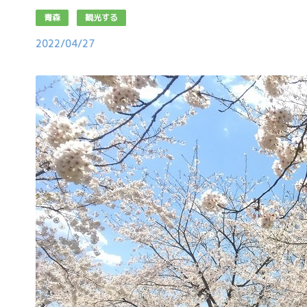
青森
観光する
2022/04/27