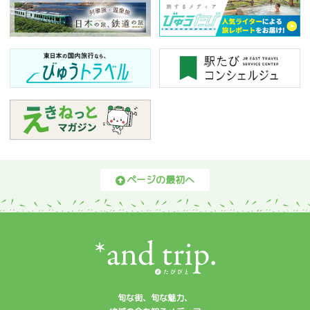
ページの最初へ
旬な街、旬な魅力、