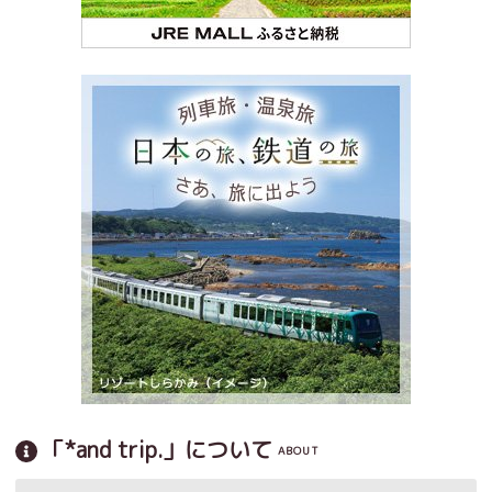
「*and trip.」について
ABOUT