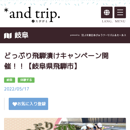
岐阜
どっぷり飛騨漬けキャンペーン開
催！！【岐阜県飛騨市】
岐阜
体験する
2022/05/17
お気に入り登録