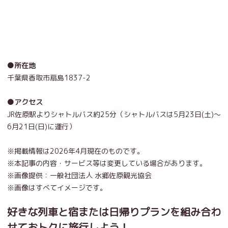
●所在地
千葉県香取市扇島1837-2
●アクセス
JR佐原駅よりシャトルバス約25分（シャトルバスは5月23日(土)～
6月21日(日)に運行）
※掲載情報は2026年4月現在のものです。
※本記事の内容・サービス等は変更している場合があります。
※画像提供：一般社団法人 水郷佐原観光協会
※画像はすべてイメージです。
好きな列車と宿または日帰りプランを組み合わ
せておトクに旅行しよう！