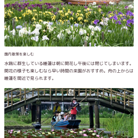
園内散策を楽しむ
水路に群生している睡蓮は朝に開花し午後には閉じてしまいます。
開花の様子も楽しむなら早い時間の来園がおすすめ。舟の上からは
睡蓮を間近で見られます。