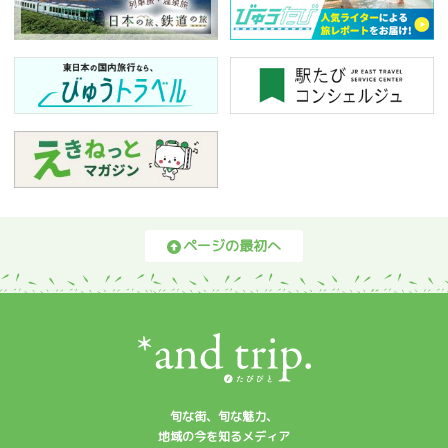
ページの最初へ
旬な街、旬な魅力、
地域の今を知るメディア