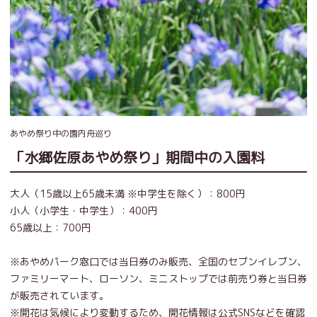
あやめ祭り中の園内舟巡り
「水郷佐原あやめ祭り」期間中の入園料
大人（15歳以上65歳未満 ※中学生を除く）：800円
小人（小学生・中学生）：400円
65歳以上：700円
※あやめパーク窓口では当日券のみ販売、全国のセブンイレブン、
ファミリーマート、ローソン、ミニストップでは前売り券と当日券
が販売されています。
※開花は気候により変動するため、開花情報は公式SNSなどを確認