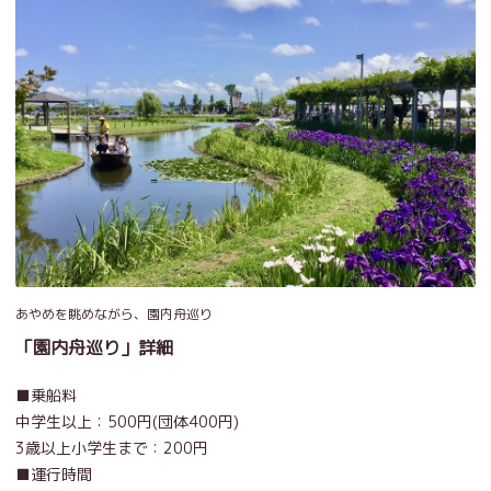
あやめを眺めながら、園内舟巡り
「園内舟巡り」詳細
■乗船料
中学生以上：500円(団体400円)
3歳以上小学生まで：200円
■運行時間