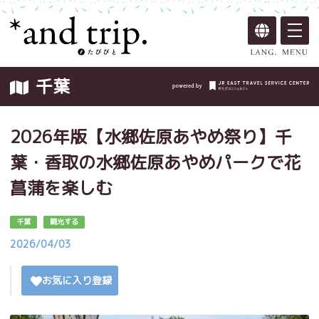
千葉
2026年版【水郷佐原あやめ祭り】千
葉・香取の水郷佐原あやめパークで花
菖蒲を楽しむ
千葉
観光する
2026/04/03
お気に入り登録