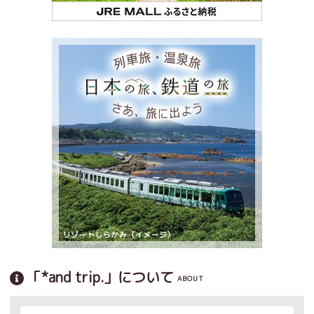
「*and trip.」について
ABOUT