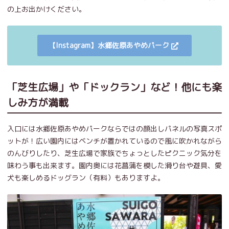
の上お出かけください。
【Instagram】水郷佐原あやめパーク
「芝生広場」や「ドックラン」など！他にも楽
しみ方が満載
入口には水郷佐原あやめパークならではの顔出しパネルの写真スポ
ットが！広い園内にはベンチが置かれているので風に吹かれながら
のんびりしたり、芝生広場で家族でちょっとしたピクニック気分を
味わう事も出来ます。園内奥には花菖蒲を模した滑り台や遊具、愛
犬も楽しめるドッグラン（有料）もありますよ。