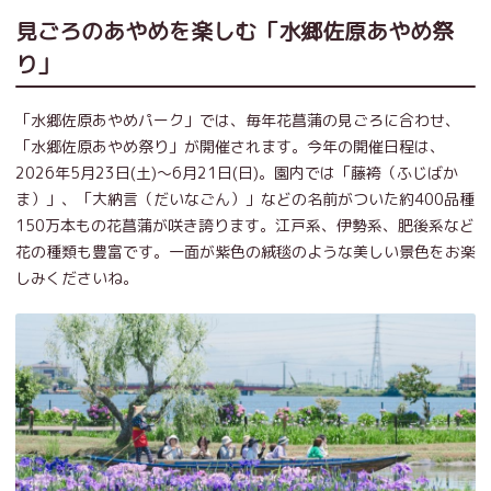
見ごろのあやめを楽しむ「水郷佐原あやめ祭
り」
「水郷佐原あやめパーク」では、毎年花菖蒲の見ごろに合わせ、
「水郷佐原あやめ祭り」が開催されます。今年の開催日程は、
2026年5月23日(土)～6月21日(日)。園内では「藤袴（ふじばか
ま）」、「大納言（だいなごん）」などの名前がついた約400品種
150万本もの花菖蒲が咲き誇ります。江戸系、伊勢系、肥後系など
花の種類も豊富です。一面が紫色の絨毯のような美しい景色をお楽
しみくださいね。