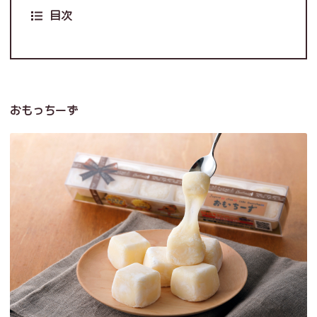
目次
おもっちーず