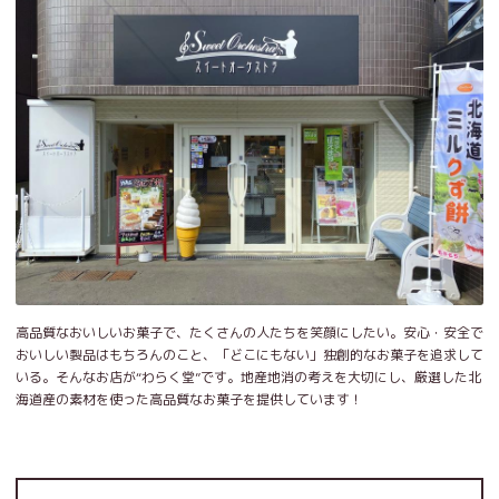
高品質なおいしいお菓子で、たくさんの人たちを笑顔にしたい。安心・安全で
おいしい製品はもちろんのこと、「どこにもない」独創的なお菓子を追求して
いる。そんなお店が“わらく堂”です。地産地消の考えを大切にし、厳選した北
海道産の素材を使った高品質なお菓子を提供しています！