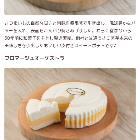
さつまいもの自然な甘さと旨味を極限まで引き出し、風味豊かなバ
ターを入れ、表面をこんがり焼きあげました。わらく堂は今から
50年前に和菓子を主とし製造販売。他社とは違うさつま芋本来の
美味しさを引出したおいしい皮付きスイートポテトです♪
フロマージュオーケストラ