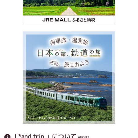
「*and trip.」について
ABOUT