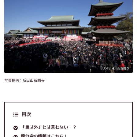
写真提供：成田山新勝寺
目次
「鬼は外」とは言わない！？
節分会の情報はこちら！