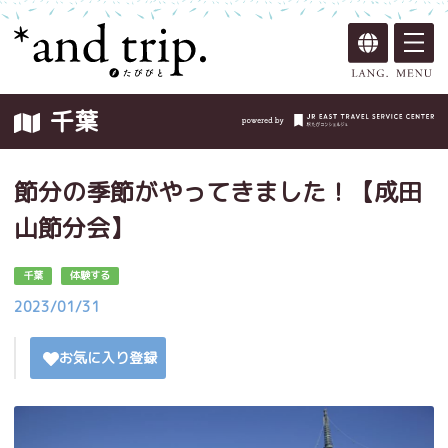
千葉
節分の季節がやってきました！【成田
山節分会】
千葉
体験する
2023/01/31
お気に入り登録