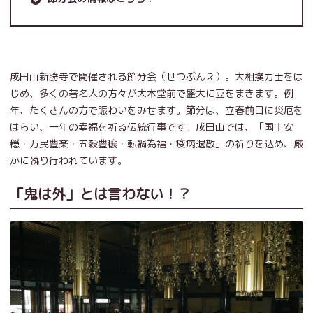
成田山新勝寺で開催される節分会（せつぶんえ）。大相撲力士をは
じめ、多くの著名人の方々が大本堂前で盛大に豆をまきます。例
年、たくさんの方で賑わいをみせます。節分は、立春前日に災厄を
はらい、一年の幸福を祈る伝統行事です。成田山では、「国土安
穏・万民豊楽・五穀豊穣・転禍為福・疫病退散」の祈りを込め、厳
かに執り行われています。
「鬼は外」とは言わない！？