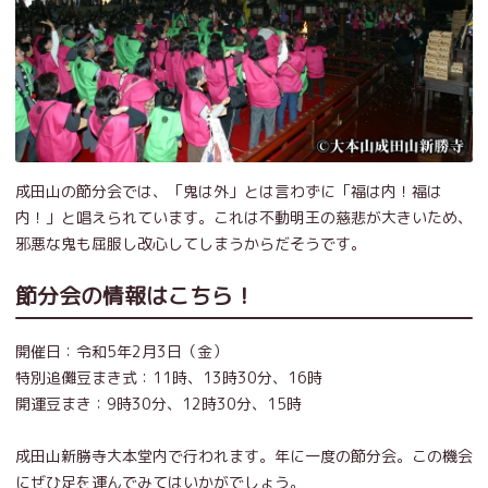
成田山の節分会では、「鬼は外」とは言わずに「福は内！福は
内！」と唱えられています。これは不動明王の慈悲が大きいため、
邪悪な鬼も屈服し改心してしまうからだそうです。
節分会の情報はこちら！
開催日：令和5年2月3日（金）
特別追儺豆まき式：11時、13時30分、16時
開運豆まき：9時30分、12時30分、15時
成田山新勝寺大本堂内で行われます。年に一度の節分会。この機会
にぜひ足を運んでみてはいかがでしょう。