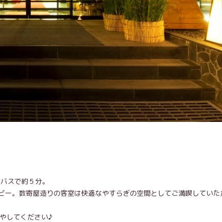
迎バスで約５分。
ビー。数寄屋造りの客室は快適なやすらぎの空間としてご満喫していた
やしてください♪