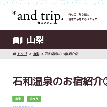
旬な街、旬な魅力、
地域の今を知るメディア
山梨
トップ
山梨
石和温泉のお宿紹介②
石和温泉のお宿紹介
山梨
泊まる