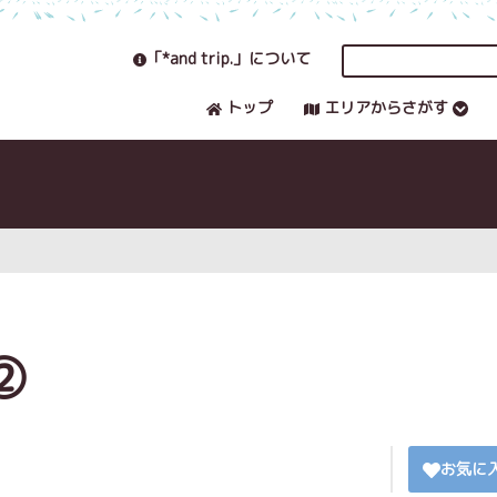
「*and trip.」について
トップ
エリアからさがす
②
お気に