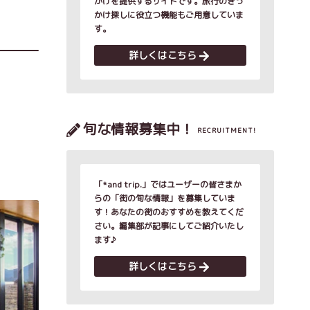
かけを提供するサイトです。旅行のきっ
かけ探しに役立つ機能もご用意していま
す。
詳しくはこちら
旬な情報募集中！
RECRUITMENT!
「*and trip.」ではユーザーの皆さまか
らの「街の旬な情報」を募集していま
す！あなたの街のおすすめを教えてくだ
さい。編集部が記事にしてご紹介いたし
ます♪
詳しくはこちら