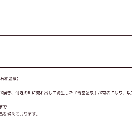
【石和温泉】
が湧き、付近の川に流れ出して誕生した『青空温泉』が有名になり、以
まで
呂を備えております。