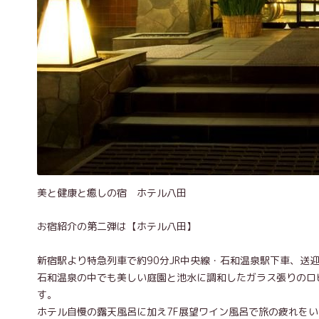
美と健康と癒しの宿 ホテル八田
お宿紹介の第二弾は【ホテル八田】
新宿駅より特急列車で約90分JR中央線・石和温泉駅下車、送
石和温泉の中でも美しい庭園と池水に調和したガラス張りのロ
す。
ホテル自慢の露天風呂に加え7F展望ワイン風呂で旅の疲れをい