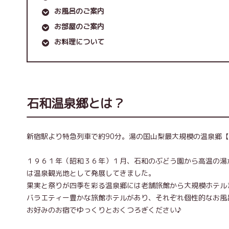
お風呂のご案内
お部屋のご案内
お料理について
石和温泉郷とは？
新宿駅より特急列車で約90分。湯の国山梨最大規模の温泉郷
１９６１年（昭和３６年）１月、石和のぶどう園から高温の湯
は温泉観光地として発展してきました。
果実と祭りが四季を彩る温泉郷には老舗旅館から大規模ホテル
バラエティー豊かな旅館ホテルがあり、それぞれ個性的なお風
お好みのお宿でゆっくりとおくつろぎください♪