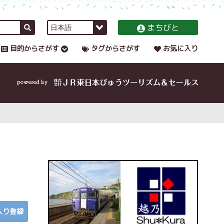
まちびと
目的からさがす
タグからさがす
お気に入り
入り登録