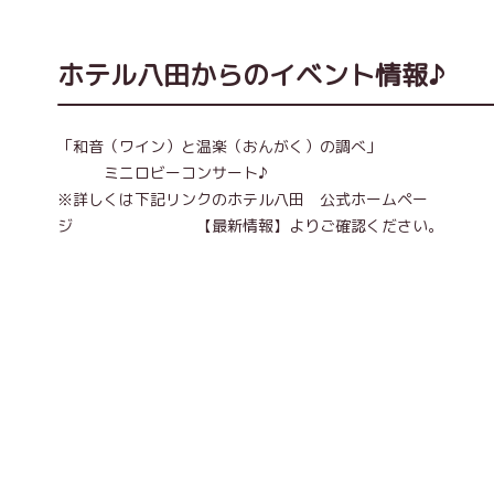
ホテル八田からのイベント情報♪
「和音（ワイン）と温楽（おんがく）の調べ」
ミニロビーコンサート♪
※詳しくは下記リンクのホテル八田 公式ホームペー
ジ 【最新情報】よりご確認ください。