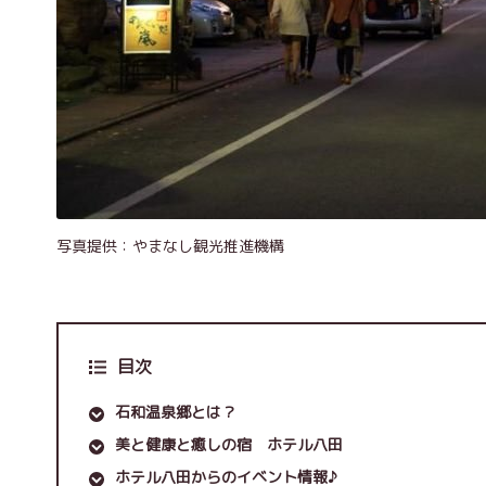
写真提供：やまなし観光推進機構
目次
石和温泉郷とは？
美と健康と癒しの宿 ホテル八田
ホテル八田からのイベント情報♪