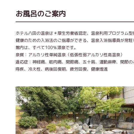
お風呂のご案内
ホテル八田の温泉は＊厚生労働省認定、温泉利用プログラム型
健康のための入浴法のご指導ができる、温泉入浴指導員が常駐
館内は、すべて100％源泉です。
泉質：アルカリ性単純温泉（低張性弱アルカリ性高温泉）
適応症：神経痛、筋肉痛、関節痛、五十肩、運動麻痺、関節の
痔疾、冷え性、病後回復期、疲労回復、健康増進