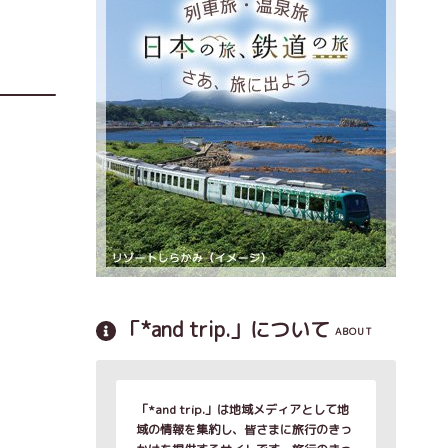
「*and trip.」について
ABOUT
「*and trip.」は地域メディアとして地
域の情報を集約し、皆さまに旅行のきっ