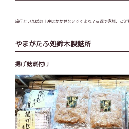
旅行といえばお土産はかかせないですよね？友達や家族、ご近
やまがたふ処鈴木製麩所
揚げ麩煮付け