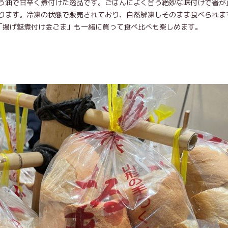
う油で甘辛く煮付けた逸品です。ごはんによく合う絶妙な味付けで箸が
ります。冷凍の状態で販売されており、自然解凍しそのまま食べられま
「揚げ麩煮付け金ごま」も一緒に買って食べ比べも楽しめます。