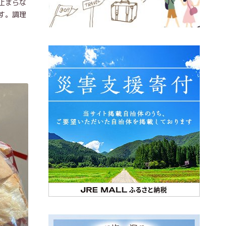
止まらな
す。調理