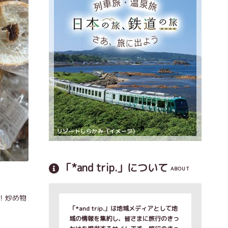
「*and trip.」について
ABOUT
！炒め物
「*and trip.」は地域メディアとして地
域の情報を集約し、皆さまに旅行のきっ