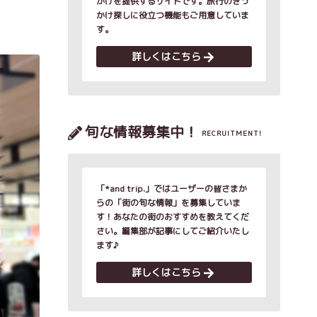
かけを提供するサイトです。旅行のきっ
かけ探しに役立つ機能もご用意していま
す。
詳しくはこちら
旬な情報募集中！
RECRUITMENT!
「*and trip.」ではユーザーの皆さまか
らの「街の旬な情報」を募集していま
す！あなたの街のおすすめを教えてくだ
さい。編集部が記事にしてご紹介いたし
ます♪
詳しくはこちら