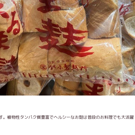
す。植物性タンパク質豊富でヘルシーなお麩は普段のお料理でも大活躍