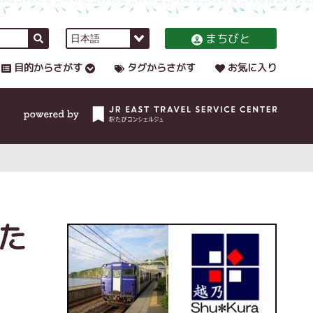
まちびと
目的からさがす
タグからさがす
お気に入り
た