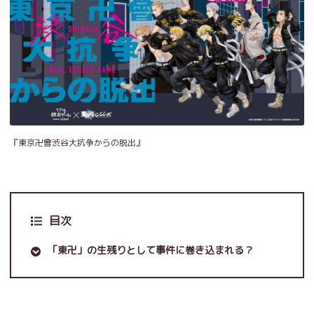
『東京卍會渋谷大抗争からの脱出』
目次
「東卍」の生残りとして事件に巻き込まれる？