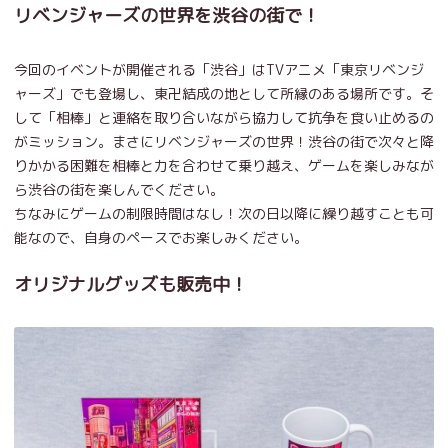
リベンジャーズの世界を渋谷の街で！
今回のイベントが開催される「渋谷」はTVアニメ「東京リベンジ
ャーズ」でも登場し、東卍結成の地として所縁のある場所です。そ
して「相棒」と連絡を取り合いながら協力して抗争を食い止めるの
がミッション。まさにリベンジャーズの世界！渋谷の街で次々と降
りかかる困難を相棒と力を合わせて乗り越え、ゲームを楽しみなが
ら渋谷の街を楽しんでください。
ちなみにゲームの制限時間はなし！次の日以降に繰り越すことも可
能なので、自身のペースでお楽しみください。
オリジナルグッズも販売中！