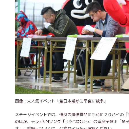
画像：大人気イベント「全日本毛がに早食い競争」
ステージイベントでは、恒例の優勝賞品に毛がに２０パイの「
のほか、テレビCMソング「手をつなごう」の道産子歌手「金
す！！詳細については、公式サイトをご確認ください。