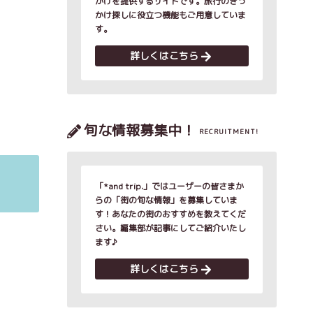
かけを提供するサイトです。旅行のきっ
かけ探しに役立つ機能もご用意していま
す。
詳しくはこちら
旬な情報募集中！
RECRUITMENT!
「*and trip.」ではユーザーの皆さまか
らの「街の旬な情報」を募集していま
す！あなたの街のおすすめを教えてくだ
さい。編集部が記事にしてご紹介いたし
ます♪
詳しくはこちら