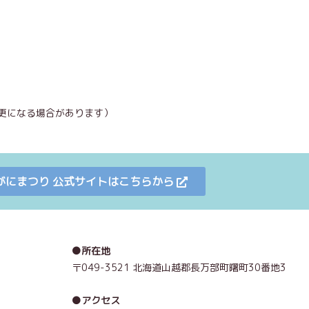
更になる場合があります）
毛がにまつり 公式サイトはこちらから
●所在地
〒049-3521 北海道山越郡長万部町曙町30番地3
●アクセス