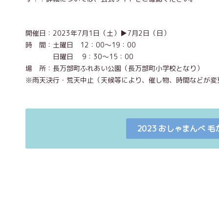
開催日：2023年7月1日（土）▶7月2日（日）
時 間：土曜日 12：00～19：00
日曜日 9：30～15：00
場 所：長万部町ふれあい公園（長万部町小学校となり）
※雨天決行・荒天中止（天候等により、催し物、時間などが変
2023 おしゃまんべ 