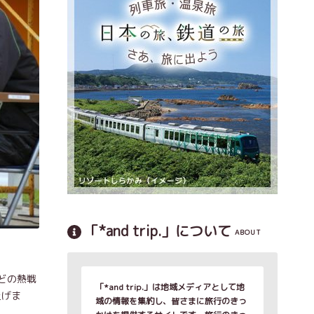
「*and trip.」について
ABOUT
どの熱戦
「*and trip.」は地域メディアとして地
上げま
域の情報を集約し、皆さまに旅行のきっ