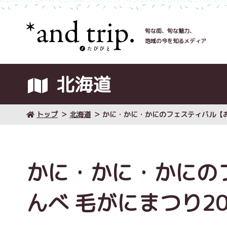
旬な街、旬な魅力、
地域の今を知るメディア
北海道
トップ
北海道
かに・かに・かにのフェスティバル【お
かに・かに・かにの
んべ 毛がにまつり2