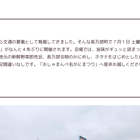
ら交通の要衝として発展してきました。そんな長万部町で７月１日 土
り」がなんと４年ぶりに開催されます。会場では、旨味がギュッと詰ま
地元の新鮮野菜即売会、長万部名物のかにめし、ホタテをはじめとした
足間違いなしです。「おしゃまんべ毛がにまつり」へ是非お越しくださ