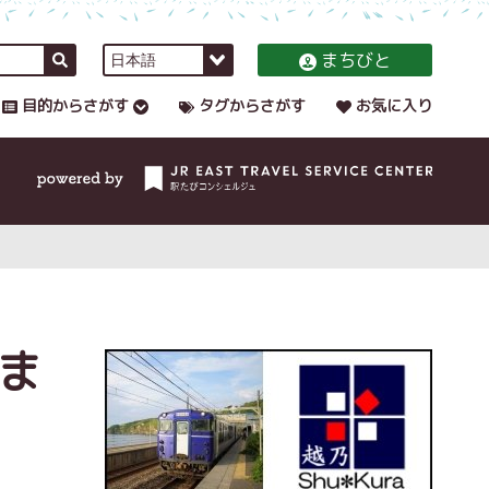
まちびと
目的からさがす
タグからさがす
お気に入り
ま