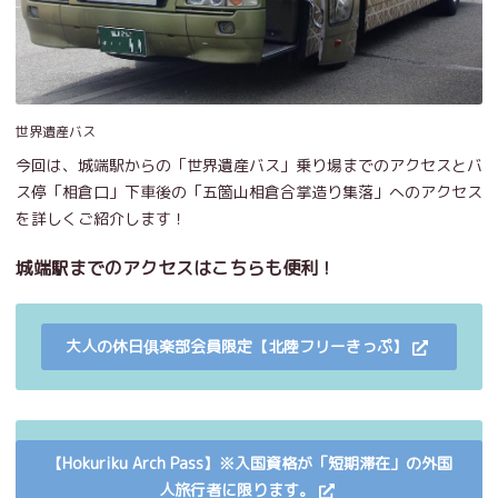
世界遺産バス
今回は、城端駅からの「世界遺産バス」乗り場までのアクセスとバ
ス停「相倉口」下車後の「五箇山相倉合掌造り集落」へのアクセス
を詳しくご紹介します！
城端駅までのアクセスはこちらも便利！
大人の休日俱楽部会員限定【北陸フリーきっぷ】
【Hokuriku Arch Pass】※入国資格が「短期滞在」の外国
人旅行者に限ります。