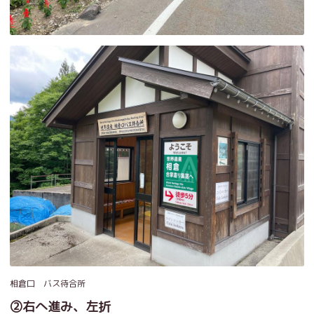
相倉口 バス待合所
②右へ進み、左折