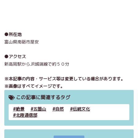
●所在地
富山県南砺市是安
●アクセス
新高岡駅からJR城端線で約５０分
※本記事の内容・サービス等は変更している場合があります。
※画像はすべてイメージです。
この記事に関連するタグ
絶景
五箇山
自然
伝統文化
北陸通信部