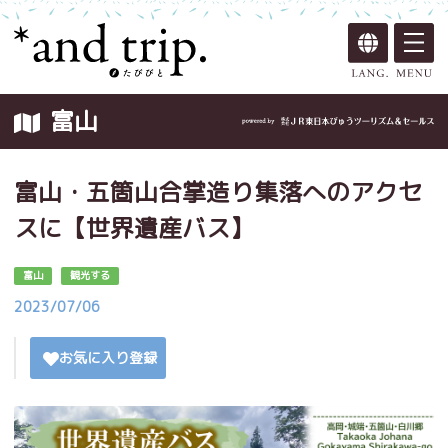
富山
富山・五箇山合掌造り集落へのアクセ
スに【世界遺産バス】
富山
観光する
2023/07/06
お気に入り登録