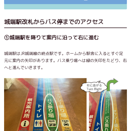
城端駅改札からバス停までのアクセス
①城端駅を降りて案内に沿って右に進む
城端駅はJR城端線の終点駅です。ホームから駅舎に入るとすぐ足
元に案内の矢印があります。バス乗り場へは緑の矢印をたどり、右
へと進んでいきます。