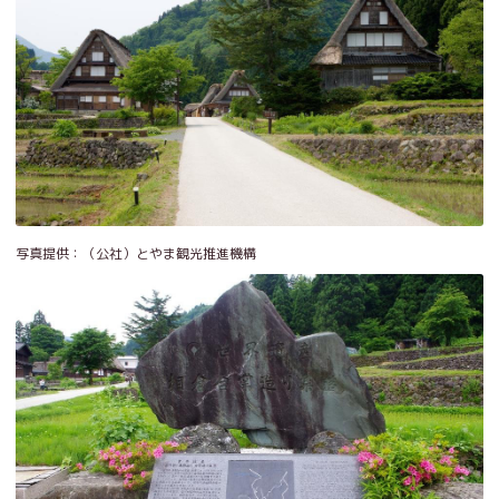
写真提供：（公社）とやま観光推進機構