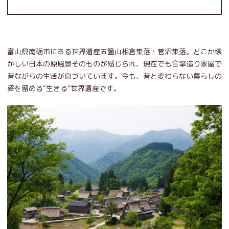
富山県南砺市にある世界遺産五箇山相倉集落・菅沼集落。どこか懐
かしい日本の原風景そのものが感じられ、現在でも合掌造り家屋で
昔ながらの生活が息づいています。今も、昔と変わらない暮らしの
姿を留める“生きる”世界遺産です。