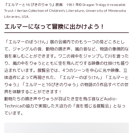
『エルマーと16 ぴきのりゅう』原画 1951 年© Dragon Trilogy Irrevocable
Trust / Kerlan Collection of Children's Literature, University of Minnesota
Libraries, USA.
エルマーになって冒険に出かけよう！
「エルマーのぼうけん」展の会場内でのもう一つの見どころとし
て、ジャングルの音、動物の鳴き声、嵐の音など、物語の象徴的な
音を楽しむことができます。ワニの背中をジャンプして川を渡った
り、嵐の中をりゅうとともに空を飛んだりする映像の仕掛けも盛り
込まれています。展覧会では、4つのシーンを中心に光や映像、立
体造作によって再現された、「エルマーのぼうけん」「エルマーと
りゅう」「エルマーと16ぴきのりゅう」の物語の3作品すべての世
界を体験することができます！
動物たちの鳴き声やりゅうが羽ばたき空を飛ぶ音などAudio-
Technicaの協力で実現した大迫力の「音を感じる展覧会」となっ
ています。