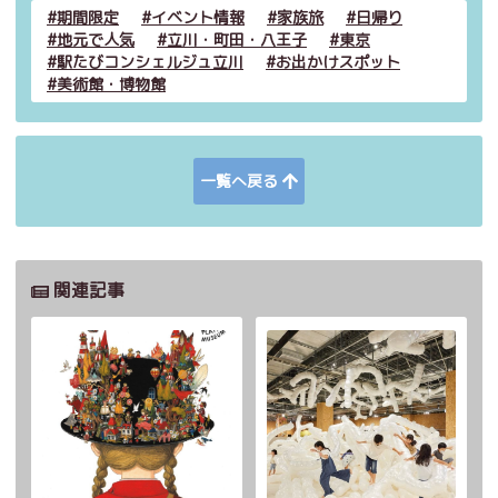
期間限定
イベント情報
家族旅
日帰り
地元で人気
立川・町田・八王子
東京
駅たびコンシェルジュ立川
お出かけスポット
美術館・博物館
一覧へ戻る
関連記事