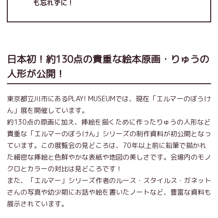
も忘れずに！
日本初！約130点の貴重な絵本原画・りゅうの
人形が公開！
東京都立川市にあるPLAY! MUSEUMでは、現在「エルマーのぼうけ
ん」展を開催しています。
約130点の原画に加え、挿絵を描くために作ったりゅうの人形など
貴重な「エルマーのぼうけん」シリーズの制作資料が初公開となっ
ています。この展覧会の見どころは、70年以上前に鉛筆で描かれ
た細密な挿絵と色鮮やかな表紙や地図の美しさです。会場内のモノ
クロとカラーの対比は見どころです！
また、「エルマー」シリーズ作者のルース・スタイルス・ガネット
さんの写真や幼少期にお話や絵を書いたノートなど、豊富な資料も
展示されています。