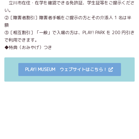
立川市在住・在学を確認できる免許証、学生証等をご提示くださ
い。
②［障害者割引］障害者手帳をご提示の方とその介添人 1 名は半
額
③［相互割引］「一般」で入場の方は、PLAY! PARK を 200 円引き
で利用できます。
◆特典（おみやげ）つき
PLAY! MUSEUM ウェブサイトはこちら！