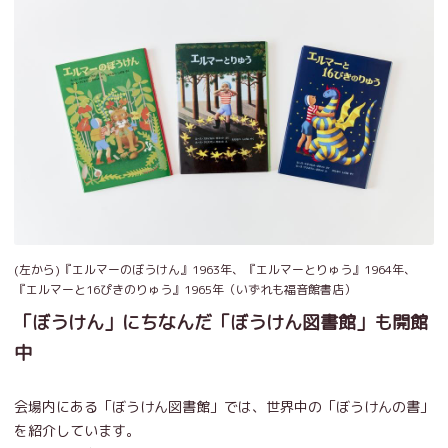
(左から)『エルマーのぼうけん』1963年、『エルマーとりゅう』1964年、
『エルマーと16ぴきのりゅう』1965年（いずれも福音館書店）
「ぼうけん」にちなんだ「ぼうけん図書館」も開館
中
会場内にある「ぼうけん図書館」では、世界中の「ぼうけんの書」
を紹介しています。