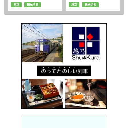
東京
観光する
東京
観光する