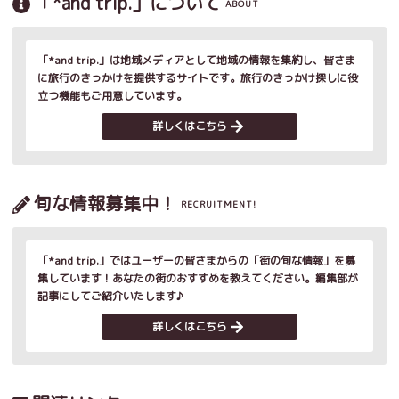
「*and trip.」について
ABOUT
「*and trip.」は地域メディアとして地域の情報を集約し、皆さま
に旅行のきっかけを提供するサイトです。旅行のきっかけ探しに役
立つ機能もご用意しています。
詳しくはこちら
旬な情報募集中！
RECRUITMENT!
「*and trip.」ではユーザーの皆さまからの「街の旬な情報」を募
集しています！あなたの街のおすすめを教えてください。編集部が
記事にしてご紹介いたします♪
詳しくはこちら