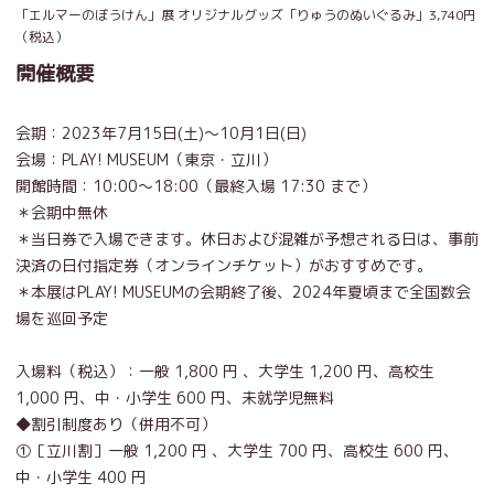
「エルマーのぼうけん」展 オリジナルグッズ「りゅうのぬいぐるみ」3,740円
（税込）
開催概要
会期：2023年7月15日(土)～10月1日(日)
会場：PLAY! MUSEUM（東京・立川）
開館時間：10:00～18:00（最終入場 17:30 まで）
＊会期中無休
＊当日券で入場できます。休日および混雑が予想される日は、事前
決済の日付指定券（オンラインチケット）がおすすめです。
＊本展はPLAY! MUSEUMの会期終了後、2024年夏頃まで全国数会
場を巡回予定
入場料（税込）：一般 1,800 円 、大学生 1,200 円、高校生
1,000 円、中・小学生 600 円、未就学児無料
◆割引制度あり（併用不可）
①［立川割］一般 1,200 円 、大学生 700 円、高校生 600 円、
中・小学生 400 円