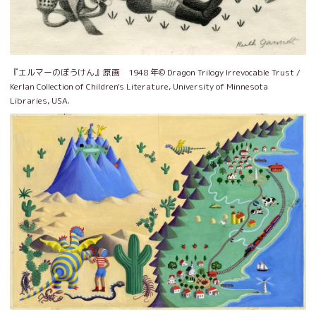
『エルマーのぼうけん』原画 1948 年© Dragon Trilogy Irrevocable Trust /
Kerlan Collection of Children's Literature, University of Minnesota
Libraries, USA.