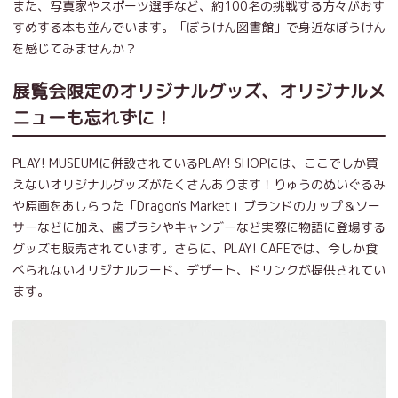
また、写真家やスポーツ選手など、約100名の挑戦する方々がおす
すめする本も並んでいます。「ぼうけん図書館」で身近なぼうけん
を感じてみませんか？
展覧会限定のオリジナルグッズ、オリジナルメ
ニューも忘れずに！
PLAY! MUSEUMに併設されているPLAY! SHOPには、ここでしか買
えないオリジナルグッズがたくさんあります！りゅうのぬいぐるみ
や原画をあしらった「Dragon's Market」ブランドのカップ＆ソー
サーなどに加え、歯ブラシやキャンデーなど実際に物語に登場する
グッズも販売されています。さらに、PLAY! CAFEでは、今しか食
べられないオリジナルフード、デザート、ドリンクが提供されてい
ます。