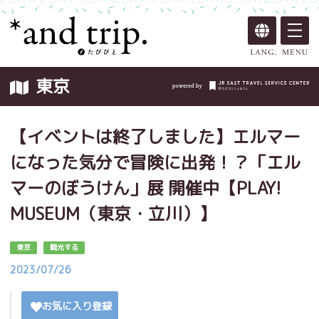
東京
【イベントは終了しました】エルマー
になった気分で冒険に出発！？「エル
マーのぼうけん」展 開催中【PLAY!
MUSEUM（東京・立川）】
東京
観光する
2023/07/26
お気に入り登録