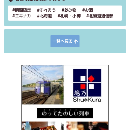
期間限定
ふれあう
飲み物
お酒
エキナカ
北海道
札幌・小樽
北海道通信部
一覧へ戻る