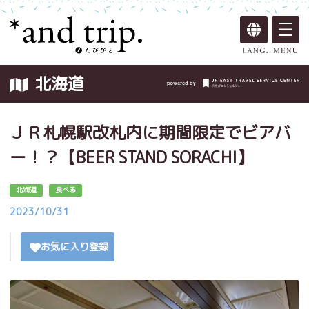
北海道
ＪＲ札幌駅改札内に期間限定でビアバ
ー！？【BEER STAND SORACHI】
北海道
食べる
2023/10/31
お気に入り登録