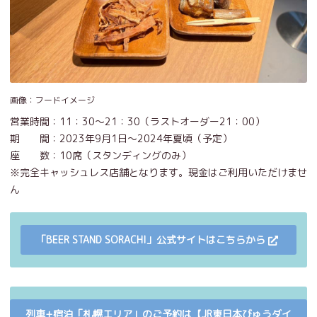
画像：フードイメージ
営業時間：11：30～21：30（ラストオーダー21：00）
期 間：2023年9月1日～2024年夏頃（予定）
座 数：10席（スタンディングのみ）
※完全キャッシュレス店舗となります。現金はご利用いただけませ
ん
「BEER STAND SORACHI」公式サイトはこちらから
列車+宿泊「札幌エリア」のご予約は【JR東日本びゅうダイ