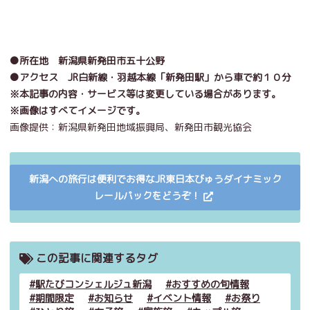
●所在地 新潟県新発田市五十公野
●アクセス JR白新線・羽越本線「新発田駅」から車で約１０分
※本記事の内容・サービス等は変更している場合があります。
※画像はすべてイメージです。
画像提供：新潟県新発田地域振興局、新発田市観光協会
新潟への旅行は便利でお得なJR東日本びゅうダイナミック
レールパックをどうぞ！
この記事に関連するタグ
駅たびコンシェルジュ新潟
おすすめの旬情報
期間限定
お知らせ
イベント情報
お祭り