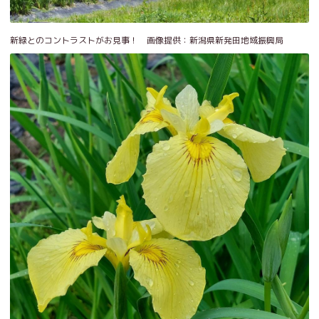
新緑とのコントラストがお見事！ 画像提供：新潟県新発田地域振興局