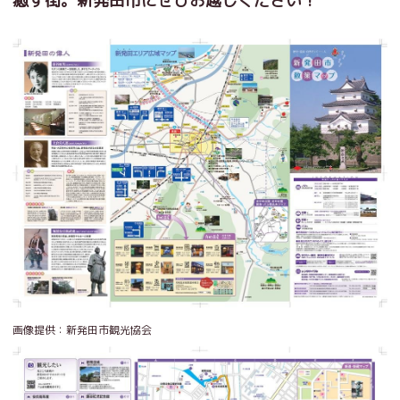
癒す街。新発田市にぜひお越しください！
画像提供：新発田市観光協会