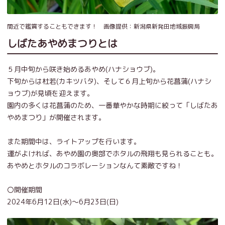
間近で鑑賞することもできます！ 画像提供：新潟県新発田地域振興局
しばたあやめまつりとは
５月中旬から咲き始めるあやめ(ハナショウブ)。
下旬からは杜若(カキツバタ)、そして６月上旬から花菖蒲(ハナシ
ョウブ)が見頃を迎えます。
園内の多くは花菖蒲のため、一番華やかな時期に絞って「しばたあ
やめまつり」が開催されます。
また期間中は、ライトアップを行います。
運がよければ、あやめ園の奥部でホタルの飛翔も見られることも。
あやめとホタルのコラボレーションなんて素敵ですね！
〇開催期間
2024年6月12日(水)～6月23日(日)