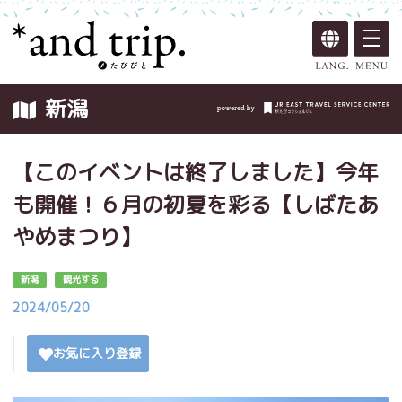
新潟
【このイベントは終了しました】今年
も開催！６月の初夏を彩る【しばたあ
やめまつり】
新潟
観光する
2024/05/20
お気に入り登録