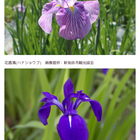
花菖蒲(ハナショウブ) 画像提供：新発田市観光協会