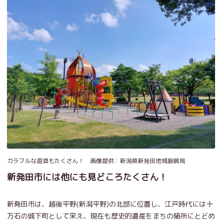
カラフルな遊具もたくさん！ 画像提供：新潟県新発田地域振興局
新発田市には他にも見どころたくさん！
新発田市は、越後平野(新潟平野)の北部に位置し、江戸時代には十
万石の城下町として栄え、現在も歴史的遺産をまちの随所にとどめ