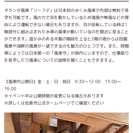
オランダ風車「リーフデ」は日本初の水くみ風車で内部は無料で見
学も可能です。風の力で羽を動かしているため強風や無風などの理
由により運転できない場合もありますが、羽が回転している時は1
階部分に組み込まれた水車の歯車が動いているのを間近に見ること
ができます。温かみのある木製の階段を上ると2階の窓からは田園
風景や湖畔の風景が一望できるのも魅力のひとつです。また、時間
帯によっては日本唯一の「風車守」が塔内にいますので、仕事振り
を見学したり風車についての説明を聞くこともできますよ。
【風車内公開日】金・土・日・祝日 9:30～12:00 13:00～
16:00
※イベント中は公開時間が変更になる場合があります
※詳しくは佐倉市公式ホームページでご確認ください