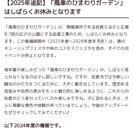
【2025年追記】「風車のひまわりガーデン」
はしばらくお休みとなります
「風車のひまわりガーデン」は、開催場所である佐倉ふるさと広場
を7倍の広さの公園にする拡張工事のため、しばらくお休みとなり
ます。この整備期間中（2025年度〜2028年度末予定）は、春の
チューリップフェスタや秋のコスモスフェスタも含め、すべての花
イベントが休止となります。
毎年夏の楽しみだった「風車のひまわりガーデン」が、しばらく見
られなくなるのは少し寂しいですね。ですが、佐倉市では今新しい
観光のかたちをつくるために、大きく動き出しています。歴史ある
街並みや自然の恵みをもっと魅力的に楽しめるように、これからの
佐倉がどう変わっていくのか楽しみですね。次に訪れるときは、さ
らに素敵な景色や体験が待っているでしょう。今後のアップデート
もぜひチェックしてみてください♪
以下2024年度の情報です。