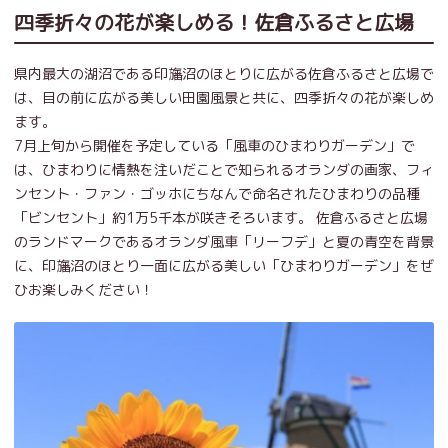
四季折々の花が楽しめる！佐倉ふるさと広場
県内最大の湖沼である印旛沼のほとりに広がる佐倉ふるさと広場で
は、目の前に広がる美しい田園風景と共に、四季折々の花が楽しめ
ます。
7月上旬から開催を予定している「風車のひまわりガーデン」で
は、ひまわりに情熱を注いだことで知られるオランダの画家、フィ
ンセント・ファン・ゴッホにちなんで命名されたひまわりの品種
「ビンセント」約1万5千本が咲きそろいます。 佐倉ふるさと広場
のランドマークであるオランダ風車「リーフデ」と夏の青空を背景
に、印旛沼のほとり一面に広がる美しい「ひまわりガーデン」をぜ
ひお楽しみください！