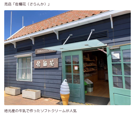
売店「佐欄花（さらんか）」
地元産の牛乳で作ったソフトクリームが人気