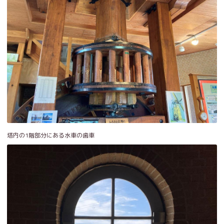
塔内の1階部分にある水車の歯車