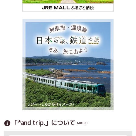
「*and trip.」について
ABOUT