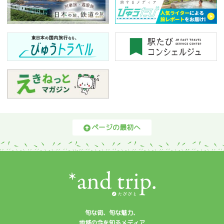
ページの最初へ
旬な街、旬な魅力、
地域の今を知るメディア