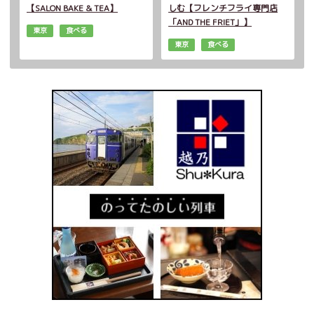
【SALON BAKE & TEA】
しむ【フレンチフライ専門店
「AND THE FRIET」】
東京
食べる
東京
食べる