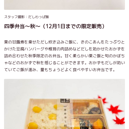
スタッフ撮影：だしわっぱ飯
四季弁当～秋～（12月1日までの限定販売）
栗の甘露煮を乗せただし炊き込みご飯に、きのこあんをたっぷりと
かけた豆腐ハンバーグや椎茸の肉詰めなどだしを効かせたおかずを
詰め合わせた秋季限定のお弁当。甘く柔らかい栗ご飯と旬のかぼち
ゃなどのおかずで秋を感じることができます。おかずもだしが効い
ていてご飯が進み、量もちょうどよく食べやすいお弁当です。