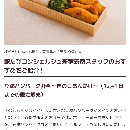
株式会社にんべん提供：華味鳥とり天 彩り俵弁当
駅たびコンシェルジュ新宿新南スタッフのおす
すめをご紹介！
豆腐ハンバーグ弁当～きのこあんかけ～（12月1日
までの限定販売）
きのこあんかけがかかった大きな豆腐ハンバーグがメインのおかず
となっている秋季限定のお弁当です。ボリューミーな見た目です
が、豆腐ハンバーグなのでおいしくヘルシーにお楽しみいただけま