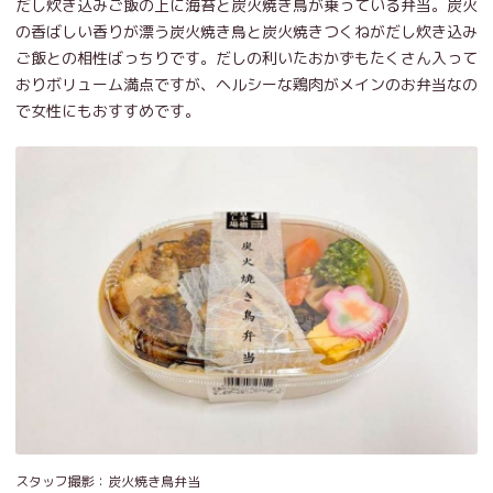
だし炊き込みご飯の上に海苔と炭火焼き鳥が乗っている弁当。炭火
の香ばしい香りが漂う炭火焼き鳥と炭火焼きつくねがだし炊き込み
ご飯との相性ばっちりです。だしの利いたおかずもたくさん入って
おりボリューム満点ですが、ヘルシーな鶏肉がメインのお弁当なの
で女性にもおすすめです。
スタッフ撮影：炭火焼き鳥弁当