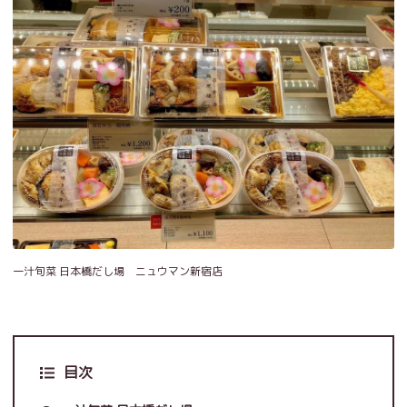
一汁旬菜 日本橋だし場 ニュウマン新宿店
目次