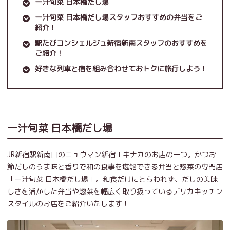
一汁旬菜 日本橋だし場
一汁旬菜 日本橋だし場スタッフおすすめの弁当をご
紹介！
駅たびコンシェルジュ新宿新南スタッフのおすすめを
ご紹介！
好きな列車と宿を組み合わせておトクに旅行しよう！
一汁旬菜 日本橋だし場
JR新宿駅新南口のニュウマン新宿エキナカのお店の一つ。かつお
節だしのうま味と香りで和の食事を堪能できる弁当と惣菜の専門店
「一汁旬菜 日本橋だし場」。和食だけにとらわれず、だしの美味
しさを活かした弁当や惣菜を幅広く取り扱っているデリカキッチン
スタイルのお店をご紹介いたします！