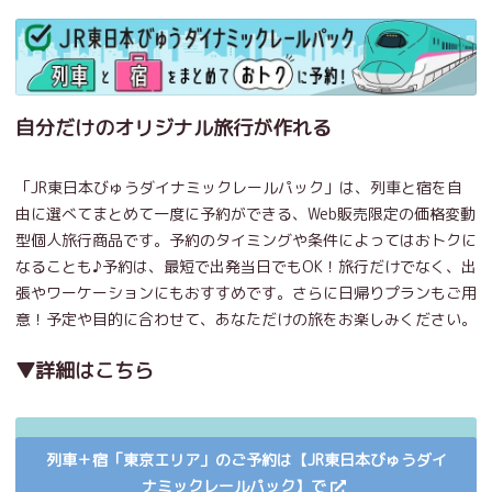
自分だけのオリジナル旅行が作れる
「JR東日本びゅうダイナミックレールパック」は、列車と宿を自
由に選べてまとめて一度に予約ができる、Web販売限定の価格変動
型個人旅行商品です。予約のタイミングや条件によってはおトクに
なることも♪予約は、最短で出発当日でもOK！旅行だけでなく、出
張やワーケーションにもおすすめです。さらに日帰りプランもご用
意！予定や目的に合わせて、あなただけの旅をお楽しみください。
▼詳細はこちら
列車＋宿「東京エリア」のご予約は【JR東日本びゅうダイ
ナミックレールパック】で