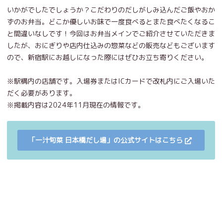
いかがでしたでしょうか？こだわりのだしがしみ込んだご飯やおか
ずのお弁当。どこか優しいお味で一度食べるとまた食べたくなるこ
と間違いなしです！今回はお弁当メインでご紹介させていただきま
したが、おにぎりや店内仕込みの惣菜などの販売などもございます
ので、新宿駅にお越しになった際にはぜひお立ち寄りください。
※駅構内の店舗です。入場券またはICカードで改札内にご入場いた
だく必要があります。
※掲載内容は2024年11月現在の情報です。
「一汁旬菜 日本橋だし場」の公式サイトはこちら