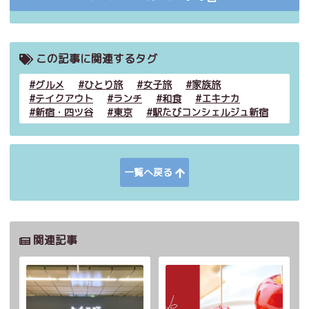
この記事に関連するタグ
グルメ
ひとり旅
女子旅
家族旅
テイクアウト
ランチ
和食
エキナカ
新宿・四ツ谷
東京
駅たびコンシェルジュ新宿
一覧へ戻る
関連記事