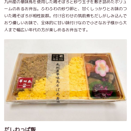
九州産の華味鳥を使用した鶏そぼろと炒り玉子を敷き詰めたボリュ
ームのあるお弁当。ふわふわの炒り卵と、甘くしっかりとお味のつ
いた鶏そぼろが相性抜群。付け合わせの筑前煮もだしがしみ込んで
おり優しいお味で、全体的に甘い味付けなので小さなお子様から大
人まで幅広い年代の方が楽しめるお弁当です。
だしわっぱ飯