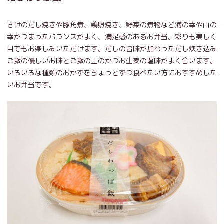
さけのだし焼きや豚角煮、鶏照焼き、野菜の煮物など海の幸や山の
幸がつまったバランスがよく、満足感のあるお弁当。彩りも美しく
目でもお楽しみいただけます。だしの旨味が加わっただし炊き込み
ご飯の優しいお味とご飯の上のかつお生姜の塩味がよく合います。
いろいろな種類のおかずをちょっとずつ食べたい方におすすめした
いお弁当です。