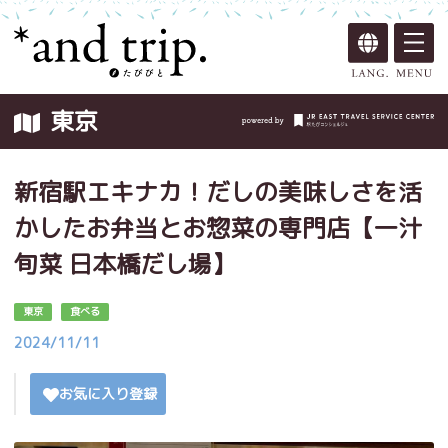
東京
新宿駅エキナカ！だしの美味しさを活
かしたお弁当とお惣菜の専門店【一汁
旬菜 日本橋だし場】
東京
食べる
2024/11/11
お気に入り登録