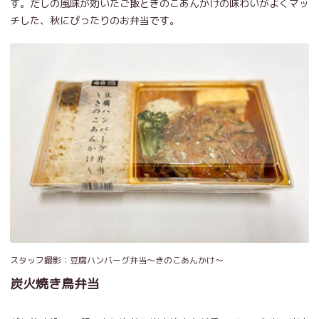
す。だしの風味が効いたご飯ときのこあんかけの味わいがよくマッ
チした、秋にぴったりのお弁当です。
スタッフ撮影：豆腐ハンバーグ弁当～きのこあんかけ～
炭火焼き鳥弁当