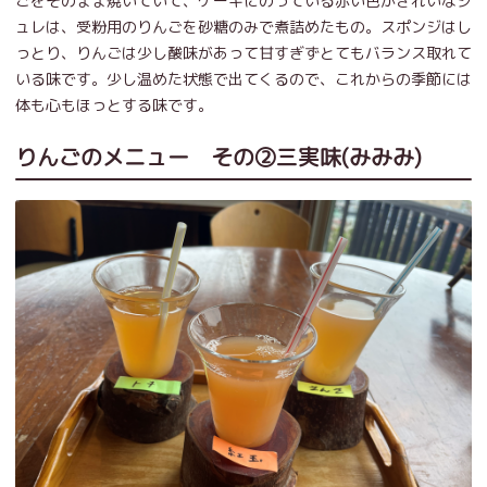
ごをそのまま焼いていて、ケーキにのっている赤い色がきれいなジ
ュレは、受粉用のりんごを砂糖のみで煮詰めたもの。スポンジはし
っとり、りんごは少し酸味があって甘すぎずとてもバランス取れて
いる味です。少し温めた状態で出てくるので、これからの季節には
体も心もほっとする味です。
りんごのメニュー その②三実味(みみみ)