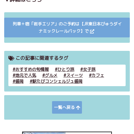
列車＋宿「岩手エリア」のご予約は【JR東日本びゅうダイ
ナミックレールパック】で
この記事に関連するタグ
おすすめの旬情報
ひとり旅
女子旅
地元で人気
グルメ
スイーツ
カフェ
盛岡
駅たびコンシェルジュ盛岡
一覧へ戻る