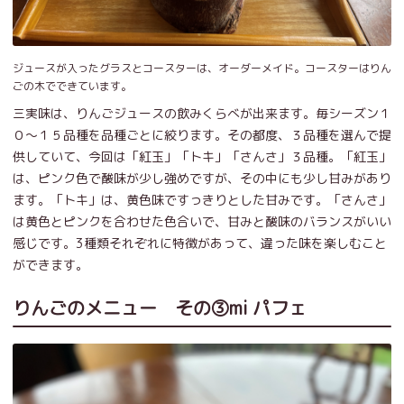
ジュースが入ったグラスとコースターは、オーダーメイド。コースターはりん
ごの木でできています。
三実味は、りんごジュースの飲みくらべが出来ます。毎シーズン１
０～１５品種を品種ごとに絞ります。その都度、３品種を選んで提
供していて、今回は「紅玉」「トキ」「さんさ」３品種。「紅玉」
は、ピンク色で酸味が少し強めですが、その中にも少し甘みがあり
ます。「トキ」は、黄色味ですっきりとした甘みです。「さんさ」
は黄色とピンクを合わせた色合いで、甘みと酸味のバランスがいい
感じです。3種類それぞれに特徴があって、違った味を楽しむこと
ができます。
りんごのメニュー その③mi パフェ