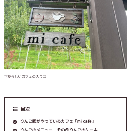
可愛らしいカフェの入り口
目次
りんご園がやっているカフェ「mi cafe」
りんごのメニュー その①りんごのケーキ