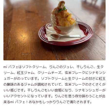
mi パフェはソフトクリーム、りんごのジュレ、干しりんご、生ク
リーム、紅玉ジャム、クリームチーズ、玄米フレークにシナモンシ
ュガーがのっています。ソフトクリームと生クリームの甘さに紅玉
の酸味のあるジャムが調和されていて、玄米フレークのさくさくが
いい感じです。干しりんごもいい食感になり、シナモンシュガーが
いいアクセントになっています。りんごを思う存分味わうことが出
来るmi パフェ！おなかもしっかりりんごで満たされます。