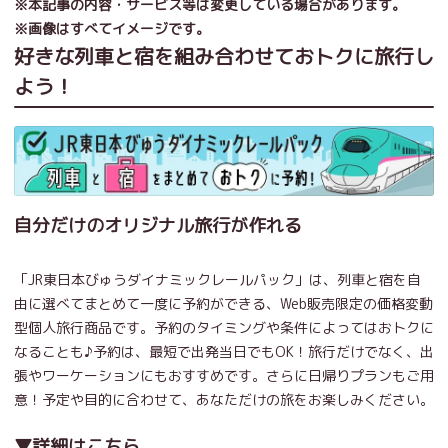
※本記事の内容・サービス等は変更している場合があります。
※画像はすべてイメージです。
好きな列車と宿を組み合わせておトクに旅行し
よう！
自分だけのオリジナル旅行が作れる
「JR東日本びゅうダイナミックレールパック」は、列車と宿を自
由に選べてまとめて一度に予約ができる、Web販売限定の価格変動
型個人旅行商品です。予約のタイミングや条件によってはおトクに
なることも♪予約は、最短で出発当日でもOK！旅行だけでなく、出
張やワーケーションにもおすすめです。さらに日帰りプランもご用
意！予定や目的に合わせて、あなただけの旅をお楽しみください。
▼詳細はこちら