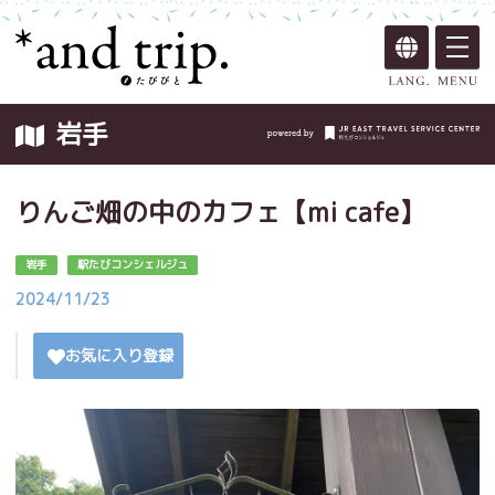
岩手
りんご畑の中のカフェ【mi cafe】
岩手
駅たびコンシェルジュ
2024/11/23
お気に入り登録