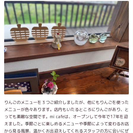
りんごのメニューを３つご紹介しましたが、他にもりんごを使った
メニューが色々あります。店内もいたるところにりんごがあり、と
っても素敵な空間です。mi cafeは、オープンして今年で17年を迎
えました。季節ごとに楽しめるメニューや季節によって変わるお店
から見る風景、温かくお出迎えしてくれるスタッフの方に会いにぜ