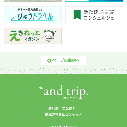
ページの最初へ
旬な街、旬な魅力、
地域の今を知るメディア