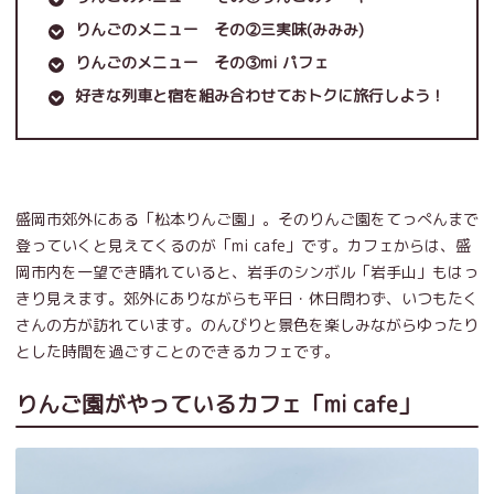
りんごのメニュー その②三実味(みみみ)
りんごのメニュー その③mi パフェ
好きな列車と宿を組み合わせておトクに旅行しよう！
盛岡市郊外にある「松本りんご園」。そのりんご園をてっぺんまで
登っていくと見えてくるのが「mi cafe」です。カフェからは、盛
岡市内を一望でき晴れていると、岩手のシンボル「岩手山」もはっ
きり見えます。郊外にありながらも平日・休日問わず、いつもたく
さんの方が訪れています。のんびりと景色を楽しみながらゆったり
とした時間を過ごすことのできるカフェです。
りんご園がやっているカフェ「mi cafe」