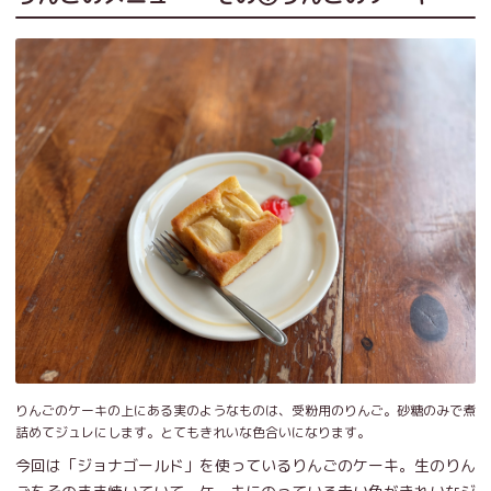
りんごのケーキの上にある実のようなものは、受粉用のりんご。砂糖のみで煮
詰めてジュレにします。とてもきれいな色合いになります。
今回は「ジョナゴールド」を使っているりんごのケーキ。生のりん