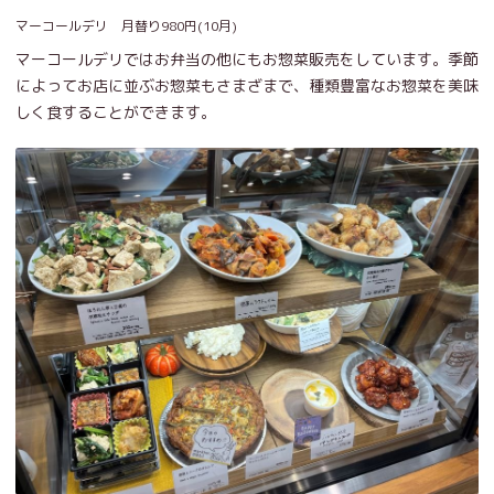
マーコールデリ 月替り980円(10月)
マーコールデリではお弁当の他にもお惣菜販売をしています。季節
によってお店に並ぶお惣菜もさまざまで、種類豊富なお惣菜を美味
しく食することができます。