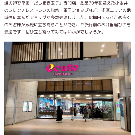
場の卵で作る「だしまき玉子」専門店、創業70年を迎えた小金井
のフレンチレストランの惣菜・菓子ショップなど、多摩エリアの地
域性に富んだショップが多数登場しました。駅構内にあるため多く
のお客様が気軽に立ち寄ることができ、ご旅行前のお弁当選びにも
最適です！ぜひ立ち寄ってみてはいかがでしょうか。