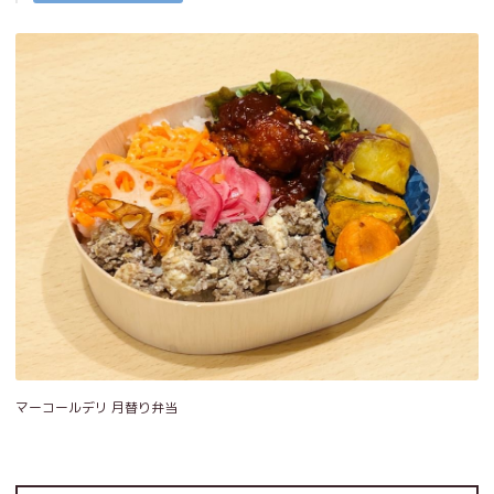
マーコールデリ 月替り弁当