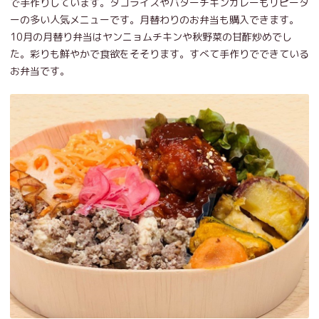
で手作りしています。タコライスやバターチキンカレーもリピータ
ーの多い人気メニューです。月替わりのお弁当も購入できます。
10月の月替り弁当はヤンニョムチキンや秋野菜の甘酢炒めでし
た。彩りも鮮やかで食欲をそそります。すべて手作りでできている
お弁当です。