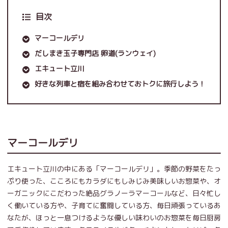
目次
マーコールデリ
だしまき玉子専門店 卵道(ランウェイ)
エキュート立川
好きな列車と宿を組み合わせておトクに旅行しよう！
マーコールデリ
エキュート立川の中にある「マーコールデリ」。季節の野菜をたっ
ぷり使った、こころにもカラダにもしみじみ美味しいお惣菜や、オ
ーガニックにこだわった絶品グラノーラマーコールなど、日々忙し
く働いている方や、子育てに奮闘している方、毎日頑張っているあ
なたが、ほっと一息つけるような優しい味わいのお惣菜を毎日厨房