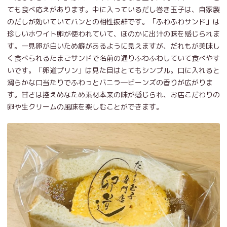
ても食べ応えがあります。中に入っているだし巻き玉子は、自家製
のだしが効いていてパンとの相性抜群です。「ふわふわサンド」は
珍しいホワイト卵が使われていて、ほのかに出汁の味を感じられま
す。一見卵が白いため癖があるように見えますが、だれもが美味し
く食べられるたまごサンドで名前の通りふわふわしていて食べやす
いです。「卵道プリン」は見た目はとてもシンプル。口に入れると
滑らかな口当たりでふわっとバニラ―ビーンズの香りが広がりま
す。甘さは控えめなため素材本来の味が感じられ、お店こだわりの
卵や生クリームの風味を楽しむことができます。