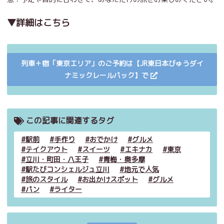
▼詳細はこちら
列車＋宿「東京エリア」のご予約は【JR東日本びゅうダイ
ナミックレールパック】で
この記事に関連するタグ
駅前
手作り
おでかけ
グルメ
テイクアウト
スイーツ
エキナカ
東京
立川・町田・八王子
青梅・奥多摩
駅たびコンシェルジュ立川
地元で人気
旅のスタイル
お出かけスポット
グルメ
パン
ライター