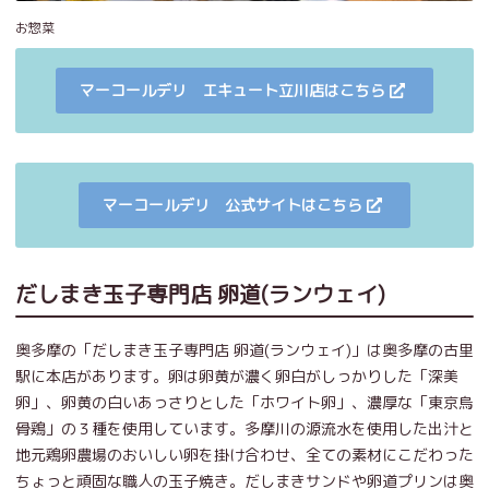
お惣菜
マーコールデリ エキュート立川店はこちら
マーコールデリ 公式サイトはこちら
だしまき玉子専門店 卵道(ランウェイ)
奥多摩の「だしまき玉子専門店 卵道(ランウェイ)」は奥多摩の古里
駅に本店があります。卵は卵黄が濃く卵白がしっかりした「深美
卵」、卵黄の白いあっさりとした「ホワイト卵」、濃厚な「東京烏
骨鶏」の３種を使用しています。多摩川の源流水を使用した出汁と
地元鶏卵農場のおいしい卵を掛け合わせ、全ての素材にこだわった
ちょっと頑固な職人の玉子焼き。だしまきサンドや卵道プリンは奥