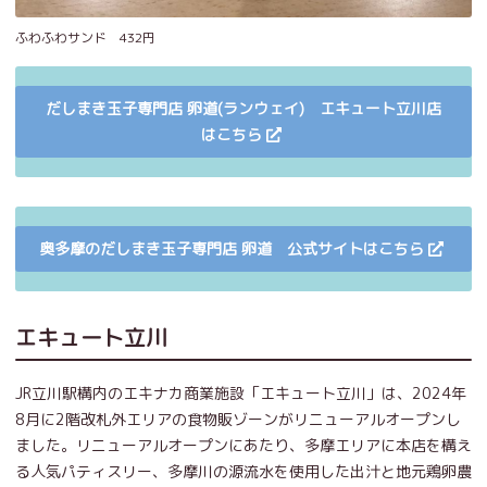
ふわふわサンド 432円
だしまき玉子専門店 卵道(ランウェイ) エキュート立川店
はこちら
奥多摩のだしまき玉子専門店 卵道 公式サイトはこちら
エキュート立川
JR立川駅構内のエキナカ商業施設「エキュート立川」は、2024年
8月に2階改札外エリアの食物販ゾーンがリニューアルオープンし
ました。リニューアルオープンにあたり、多摩エリアに本店を構え
る人気パティスリー、多摩川の源流水を使用した出汁と地元鶏卵農