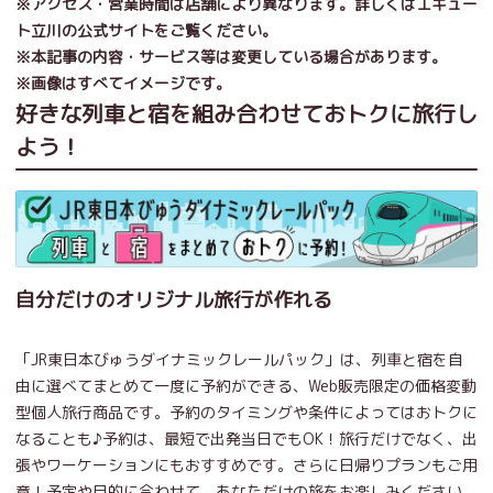
※アクセス・営業時間は店舗により異なります。詳しくはエキュー
ト立川の公式サイトをご覧ください。
※本記事の内容・サービス等は変更している場合があります。
※画像はすべてイメージです。
好きな列車と宿を組み合わせておトクに旅行し
よう！
自分だけのオリジナル旅行が作れる
「JR東日本びゅうダイナミックレールパック」は、列車と宿を自
由に選べてまとめて一度に予約ができる、Web販売限定の価格変動
型個人旅行商品です。予約のタイミングや条件によってはおトクに
なることも♪予約は、最短で出発当日でもOK！旅行だけでなく、出
張やワーケーションにもおすすめです。さらに日帰りプランもご用
意！予定や目的に合わせて、あなただけの旅をお楽しみください。