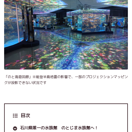
「のと海遊回廊」※能登半島地震の影響で、一部のプロジェクションマッピン
グが投影できない状況です
目次
石川県唯一の水族館 のとじま水族館へ！