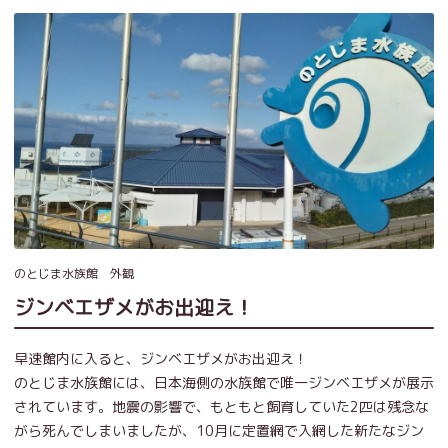
のとじま水族館 外観
ジンベエザメがお出迎え！
早速館内に入ると、ジンベエザメがお出迎え！
のとじま水族館には、日本海側の水族館で唯一ジンベエザメが展示
されています。地震の影響で、もともと飼育していた2匹は残念な
がら死んでしまいましたが、10月に定置網で入網した新たなジン