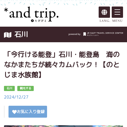
石川
「今行ける能登」石川・能登島 海の
なかまたちが続々カムバック！【のと
じま水族館】
石川
観光する
2024/12/27
お気に入り登録