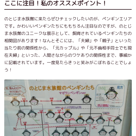
ここに注目！私のオススメポイント！
のとじま水族館に来たらぜひチェックしたいのが、ペンギンエリア
です。かわいいペンギンたちにももちろん注目なのですが、のとじ
ま水族館のユニークな展示として、飼育されているペンギンたちの
相関図があります！なんとそこには、「夫婦」や「親子」といった
当たり前の関係性から、「元カップル」や「元不倫相手同士でも現
在夫婦」といった、人間さながらのワケありの関係性まで、事細か
に記載されています。一度見たらきっと笑みがこぼれることでしょ
う！