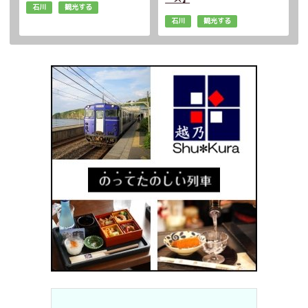
石川
観光する
石川
観光する