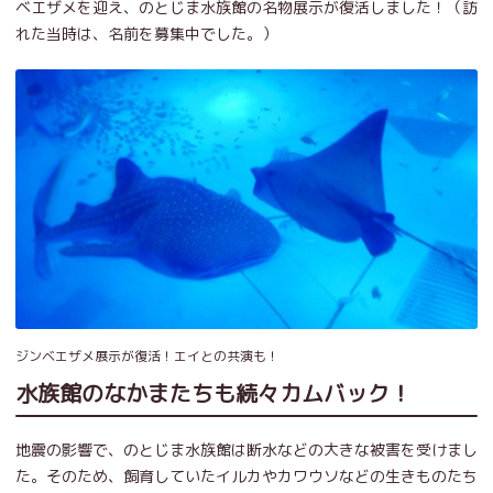
ベエザメを迎え、のとじま水族館の名物展示が復活しました！（訪
れた当時は、名前を募集中でした。）
ジンベエザメ展示が復活！エイとの共演も！
水族館のなかまたちも続々カムバック！
地震の影響で、のとじま水族館は断水などの大きな被害を受けまし
た。そのため、飼育していたイルカやカワウソなどの生きものたち