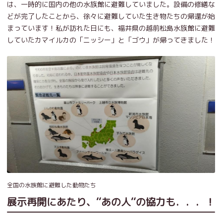
は、一時的に国内の他の水族館に避難していました。設備の修繕な
どが完了したことから、徐々に避難していた生き物たちの帰還が始
まっています！私が訪れた日にも、福井県の越前松島水族館に避難
していたカマイルカの「ニッシー」と「ゴウ」が帰ってきました！
全国の水族館に避難した動物たち
展示再開にあたり、‘‘あの人‘‘の協力も．．．！