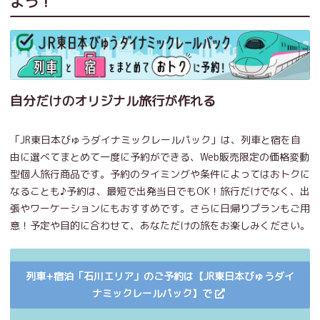
よう！
自分だけのオリジナル旅行が作れる
「JR東日本びゅうダイナミックレールパック」は、列車と宿を自
由に選べてまとめて一度に予約ができる、Web販売限定の価格変動
型個人旅行商品です。予約のタイミングや条件によってはおトクに
なることも♪予約は、最短で出発当日でもOK！旅行だけでなく、出
張やワーケーションにもおすすめです。さらに日帰りプランもご用
意！予定や目的に合わせて、あなただけの旅をお楽しみください。
列車+宿泊「石川エリア」のご予約は【JR東日本びゅうダイ
ナミックレールパック】で