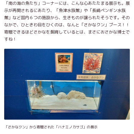
「南の海の魚たち」コーナーには、こんな心あたたまる展示も。展
示が再開されるにあたり、「魚津水族館」や「長崎ペンギン水族
館」など国内６つの施設から、生きものが譲られたそうです。その
なかで、ひときわ目をひくのは、なんと「さかなクン」ブース！！
寄贈できるほどさかなを飼育しているとは、まさにおさかな博士で
すね！
「さかなクン」から寄贈された「ハナミノカサゴ」の展示