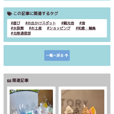
この記事に関連するタグ
遊び
お出かけスポット
観光地
海
水族館
お土産
ショッピング
和倉・輪島
北陸通信部
一覧へ戻る
関連記事