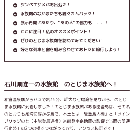
ジンベエザメがお出迎え！
水族館のなかまたちも続々カムバック！
展示再開にあたり、‘‘あの人‘‘の協力も．．．！
ここに注目！私のオススメポイント！
ぜひのとじま水族館を訪ねてみてください！
好きな列車と宿を組み合わせておトクに旅行しよう！
石川県唯一の水族館 のとじま水族館へ！
和倉温泉駅からバスで約35分、雄大な七尾湾を見ながら、のとじ
ま水族館に到着しました！のとじま水族館がある能登島は、その名
のとおり七尾湾に浮かぶ島で、本土とは「能登島大橋」と「ツイン
ブリッジのと（中能登農道橋）※能登半島地震の影響で当面の間通
行止め」の2つの橋でつながっており、アクセス抜群です！