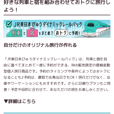
好きな列車と宿を組み合わせておトクに旅行し
よう！
自分だけのオリジナル旅行が作れる
「JR東日本びゅうダイナミックレールパック」は、列車と宿を自
由に選べてまとめて一度に予約ができる、Web販売限定の価格変動
型個人旅行商品です。予約のタイミングや条件によってはおトクに
なることも♪予約は、最短で出発当日でもOK！旅行だけでなく、出
張やワーケーションにもおすすめです。さらに日帰りプランもご用
意！予定や目的に合わせて、あなただけの旅をお楽しみください。
▼詳細はこちら