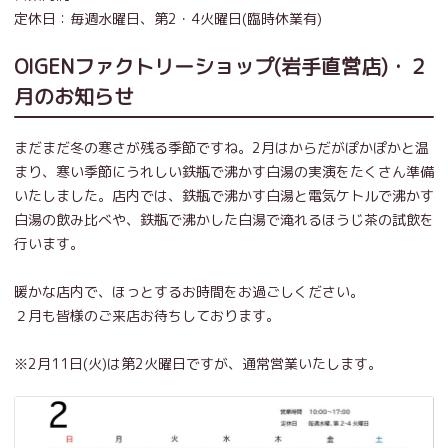
定休日：毎週水曜日、第2・4火曜日(臨時休業有)
OIGENファクトリーショップ(岩手直営店)・２
月のお知らせ
まだまだ冬の寒さが残る季節ですね。2月はからだがぽかぽかと温
まり、寒い季節にうれしい鉄瓶で沸かす白湯の実演をたくさん準備
いたしました。店内では、鉄瓶で沸かす白湯と電気ケトルで沸かす
白湯の飲み比べや、鉄瓶で沸かした白湯で淹れるほうじ茶の試飲を
行います。
暖かな店内で、ほっとするお時間をお過ごしください。
２月も皆様のご来店お待ちしております。
※2月11日(火)は第2火曜日ですが、通常営業いたします。