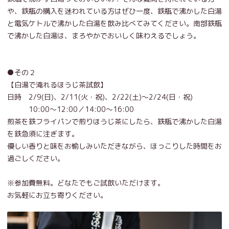
や、鉄瓶の購入を迷われている方はぜひ一度、鉄瓶で沸かした白湯
と電気ケトルで沸かした白湯を飲み比べてみてください。南部鉄瓶
で沸かした白湯は、まろやかでおいしく味わえるでしょう。
●その２
【白湯で淹れるほうじ茶試飲】
日時 2/9(日)、2/11(火・祝)、2/22(土)～2/24(日・祝)
10:00～12:00／14:00～16:00
煎茶を鉄フライパンで煎りほうじ茶にしたら、鉄瓶で沸かした白湯
を鉄急須に注ぎます。
優しい香りと味をお愉しみいただきながら、ほっこりした時間をお
過ごしください。
※参加費無料。どなたでもご試飲いただけます。
お気軽にお立ち寄りください。