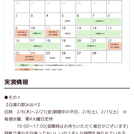
実演情報
●その１
【白湯の飲み比べ】
日時 2/6(木)～2/21(金)期間中の平日、2/8(土)、2/15(土) ※
毎週水曜、第4火曜日定休
10:00～17:00(混雑時はお待ちいただく場合がございます)
鉄瓶で沸かす白湯っておいしいの？そんな疑問を持たれている方