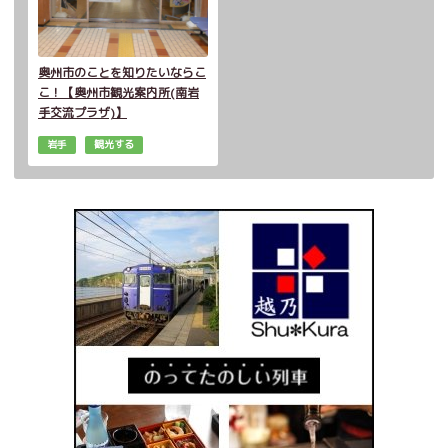
奥州市のことを知りたいならこ
こ！【奥州市観光案内所(南岩
手交流プラザ)】
岩手
観光する