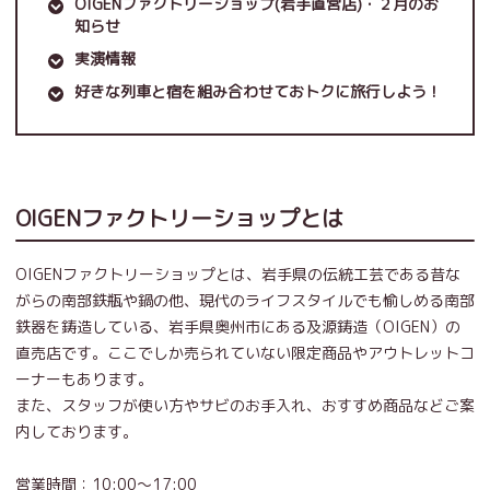
OIGENファクトリーショップ(岩手直営店)・２月のお
知らせ
実演情報
好きな列車と宿を組み合わせておトクに旅行しよう！
OIGENファクトリーショップとは
OIGENファクトリーショップとは、岩手県の伝統工芸である昔な
がらの南部鉄瓶や鍋の他、現代のライフスタイルでも愉しめる南部
鉄器を鋳造している、岩手県奥州市にある及源鋳造（OIGEN）の
直売店です。ここでしか売られていない限定商品やアウトレットコ
ーナーもあります。
また、スタッフが使い方やサビのお手入れ、おすすめ商品などご案
内しております。
営業時間：10:00～17:00