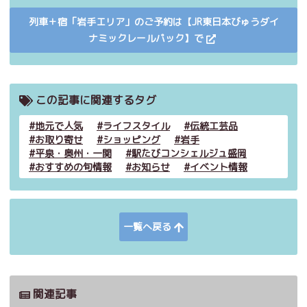
列車＋宿「岩手エリア」のご予約は【JR東日本びゅうダイ
ナミックレールパック】で
この記事に関連するタグ
地元で人気
ライフスタイル
伝統工芸品
お取り寄せ
ショッピング
岩手
平泉・奥州・一関
駅たびコンシェルジュ盛岡
おすすめの旬情報
お知らせ
イベント情報
一覧へ戻る
関連記事