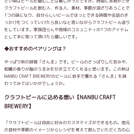
さい頃はビールを嗜むことは難しかったですが、時間に余裕ができ
クラフトビールを飲む人、作る人、素材、季節が混ざりあうことで
1つの味になり、自分らしいビールでほっとできる時間や会話のき
っかけをつくっていけたら良いなと思いながらクラフトビール造り
をしています。家族団らんや地域のコミュニティの1つのアイテム
として手に取って頂けたら嬉しいです。
◆おすすめのペアリングは？
やっぱり秋の味覚「さんま」です。ビールのさっぱりした苦みや、
柑橘の香りが脂のうまみを引き立ててくれると思います。この秋は
NANBU CRAFT BREWERYのビールに岩手で獲れる「さんま」を味
わってみてはいかがでしょうか。
クラフトビールに込める想い【NANBU CRAFT
BREWERY】
「クラフトビールは自由に好みのカスタマイズができるもの。地元
の食材や季節のイメージからレシピを考えて飲んでいただく方の心