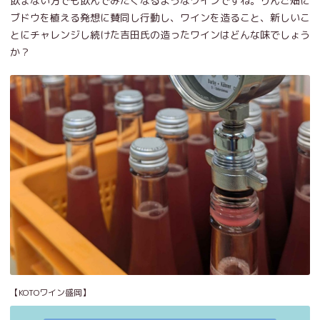
飲まない方でも飲んでみたくなるようなワインですね。りんご畑に
ブドウを植える発想に賛同し行動し、ワインを造ること、新しいこ
とにチャレンジし続けた吉田氏の造ったワインはどんな味でしょう
か？
【KOTOワイン盛岡】