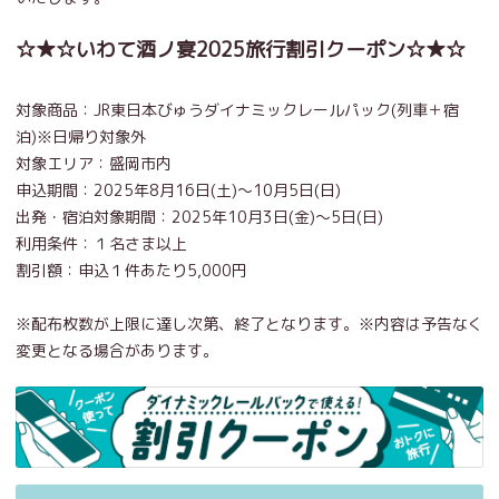
☆★☆いわて酒ノ宴2025旅行割引クーポン☆★☆
対象商品：JR東日本びゅうダイナミックレールパック(列車＋宿
泊)※日帰り対象外
対象エリア：盛岡市内
申込期間：2025年8月16日(土)～10月5日(日)
出発・宿泊対象期間：2025年10月3日(金)～5日(日)
利用条件：１名さま以上
割引額：申込１件あたり5,000円
※配布枚数が上限に達し次第、終了となります。※内容は予告なく
変更となる場合があります。