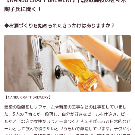
【NANBU CRAFT BREWERY】代表取締役の佐々木
陶子氏に聞く！
◆お酒づくりを始められたきっかけはありますか？
【NANBU CRAFT BREWERY】
建築の勉強をしリフォームや新築の工事などの仕事をしていまし
た。3人の子育てが一段落し、自分が好きなビールを仕込み、ビー
ルが苦手な方や女性がほっと一息つくときにそばにある日常的なビ
ールとして飲んで頂きたいという思いで醸造しています。子供が小