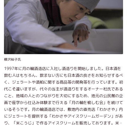
横沢裕子氏
1997年に月の輪酒造店に入社し酒造りを開始しました。日本酒を
飲む人はもちろん、飲まない方にも日本酒の良さをお知らせするべ
く、ジェラートや酒粕に関する商品等の開発等を行っています。初
代こそ違いますが、代々の当主が酒造りをするオーナー杜氏である
こと、地域の人とのつながりを大切にするため、地元の公民館の企
画で座学から仕込み体験まで行える「月の輪を愉しむ会」を続けて
いるそうです。月の輪酒造店では、敷地内の直売店「わかさや」内
にジェラートを提供する「わかさやアイスクリームガーデン」があ
り、「米こうじ」で作るアイスクリームを販売しております。米・