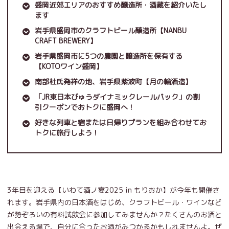
盛岡近郊エリアのおすすめ醸造所・酒蔵を紹介いたし
ます
岩手県盛岡市のクラフトビール醸造所【NANBU
CRAFT BREWERY】
岩手県盛岡市に5つの農園と醸造所を保有する
【KOTOワイン盛岡】
南部杜氏発祥の地、岩手県紫波町【月の輪酒造】
「JR東日本びゅうダイナミックレールパック」の割
引クーポンでおトクに盛岡へ！
好きな列車と宿または日帰りプランを組み合わせてお
トクに旅行しよう！
3年目を迎える【いわて酒ノ宴2025 in もりおか】が今年も開催さ
れます。岩手県内の日本酒をはじめ、クラフトビール・ワインなど
が勢ぞろいの有料試飲会に参加してみませんか？たくさんのお酒と
出会える場で、自分に合ったお酒がみつかるかもしれませんよ。ぜ