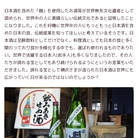
日本酒を含めた「麹」を使用したお酒等が世界無形文化遺産として
認められ、世界中の人に素晴らしい伝統文化であると証明したこと
になりました。これを好機に世界中の人にもっともっと日本酒を含
めた日本の食、伝統産業を知ってほしいと考えているそうです。日
本酒は至酔飲料としてだけでなく、料理酒としても日本の食と多く
関わっており食が多様化する中でも、選ばれ使われるものでありた
い。世界で活躍する日本人(岩手人)も多くなりましたので、その人
たちが誇れる宝としてもあり続けられるようにというお言葉もいた
だきました。誇れる宝として横沢さまが造られた日本酒は世界にも
広がっていく日が来るのではないのでしょうか？