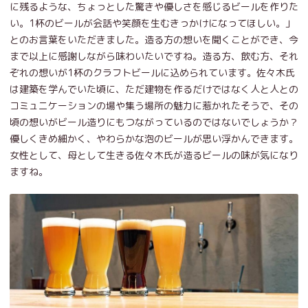
に残るような、ちょっとした驚きや優しさを感じるビールを作りた
い。1杯のビールが会話や笑顔を生むきっかけになってほしい。」
とのお言葉をいただきました。造る方の想いを聞くことができ、今
まで以上に感謝しながら味わいたいですね。造る方、飲む方、それ
ぞれの想いが1杯のクラフトビールに込められています。佐々木氏
は建築を学んでいた頃に、ただ建物を作るだけではなく人と人との
コミュニケーションの場や集う場所の魅力に惹かれたそうで、その
頃の想いがビール造りにもつながっているのではないでしょうか？
優しくきめ細かく、やわらかな泡のビールが思い浮かんできます。
女性として、母として生きる佐々木氏が造るビールの味が気になり
ますね。