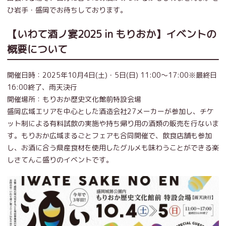
ひ岩手・盛岡でお待ちしております。
【いわて酒ノ宴2025 in もりおか】イベントの
概要について
開催日時：2025年10月4日(土)・5日(日) 11:00～17:00※最終日
16:00終了、雨天決行
開催場所：もりおか歴史文化館前特設会場
盛岡広域エリアを中心とした酒造会社27メーカーが参加し、チケ
ット制による有料試飲の実施や持ち帰り用の酒類の販売を行ないま
す。もりおか広域まるごとフェアも合同開催で、飲食店舗も参加
し、お酒に合う県産食材を使用したグルメも味わうことができる楽
しさてんこ盛りのイベントです。