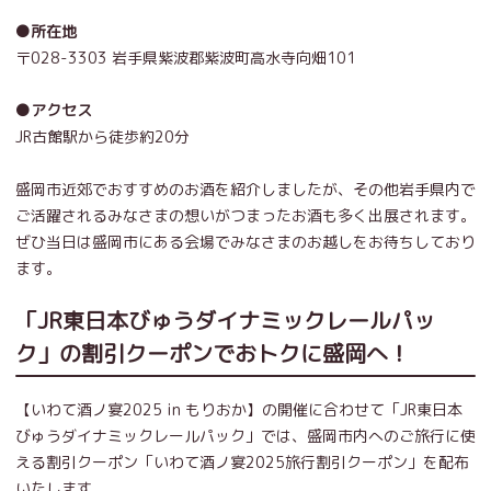
●所在地
〒028-3303 岩手県紫波郡紫波町高水寺向畑101
●アクセス
JR古館駅から徒歩約20分
盛岡市近郊でおすすめのお酒を紹介しましたが、その他岩手県内で
ご活躍されるみなさまの想いがつまったお酒も多く出展されます。
ぜひ当日は盛岡市にある会場でみなさまのお越しをお待ちしており
ます。
「JR東日本びゅうダイナミックレールパッ
ク」の割引クーポンでおトクに盛岡へ！
【いわて酒ノ宴2025 in もりおか】の開催に合わせて「JR東日本
びゅうダイナミックレールパック」では、盛岡市内へのご旅行に使
える割引クーポン「いわて酒ノ宴2025旅行割引クーポン」を配布
いたします。