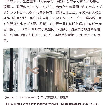
日本のホップ生産量NO.1の岩手で、自分たちの手で育てた野菜を
収穫し、副原料として使いながら、自分たちの農園で育てたホップ
でクラフトビールを作る夢を持ち、地域コミュニティの人と人のつ
ながりを育むビール作りを目指しているクラフトビール醸造所。育
てた野菜とホップ（夢、希望）で世界一幸せに時を過ごせるビール
を目指し、2021年８月岩手県盛岡市八幡町に従業員で醸造所を建
設、約3年の想いを経てついにビール醸造を開始。今に至っていま
す。
【NANBU CRAFT BREWERY】自社で建設した醸造所