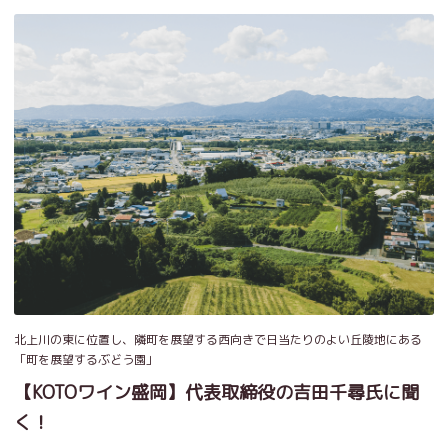
北上川の東に位置し、隣町を展望する西向きで日当たりのよい丘陵地にある
「町を展望するぶどう園」
【KOTOワイン盛岡】代表取締役の吉田千尋氏に聞
く！