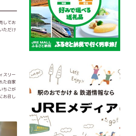
売してお
いただけ
ィスリー
れた自家
いちごが
にお召し