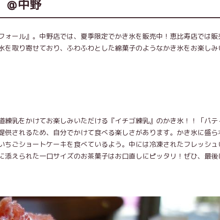
」＠中野
フォール』。中野店では、夏季限定でかき氷を販売中！恵比寿店では販
氷を取り寄せており、ふわふわとした綿菓子のようなかき氷をお楽しみ
道練乳をかけてお楽しみいただける『イチゴ練乳』のかき氷！！「パテ
提供されるため、自分でかけて食べる楽しさがあります。かき氷に盛ら
いちごショートケーキを食べているよう。中には冷凍されたフレッシュ
に添えられた一口サイズのお茶菓子はお口直しにピッタリ！ぜひ、最後