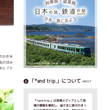
のかき氷
乳の甘み
中に『マ
「*and trip.」について
ABOUT
「*and trip.」は地域メディアとして地
域の情報を集約し、皆さまに旅行のきっ