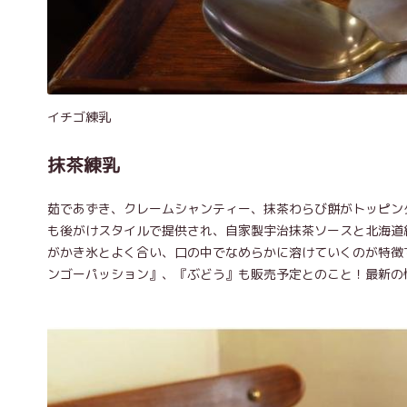
イチゴ練乳
抹茶練乳
茹であずき、クレームシャンティー、抹茶わらび餅がトッピン
も後がけスタイルで提供され、自家製宇治抹茶ソースと北海道
がかき氷とよく合い、口の中でなめらかに溶けていくのが特徴
ンゴーパッション』、『ぶどう』も販売予定とのこと！最新の情