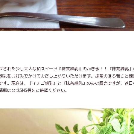
グされた少し大人な和スイーツ『抹茶練乳』のかき氷！！『抹茶練乳』
練乳をお好みでかけてお召し上がりいただけます。抹茶のほろ苦さと練
です。現在は、『イチゴ練乳』と『抹茶練乳』のみの販売ですが、近日
報は公式SNS等をご確認ください。