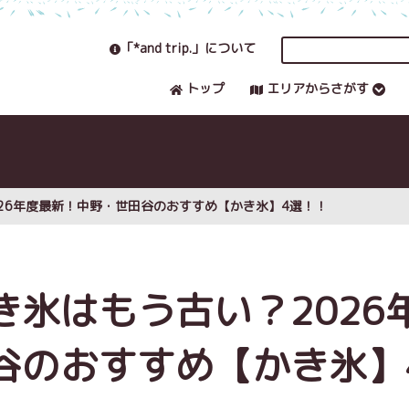
「*and trip.」について
トップ
エリアからさがす
26年度最新！中野・世田谷のおすすめ【かき氷】4選！！
氷はもう古い？2026
谷のおすすめ【かき氷】