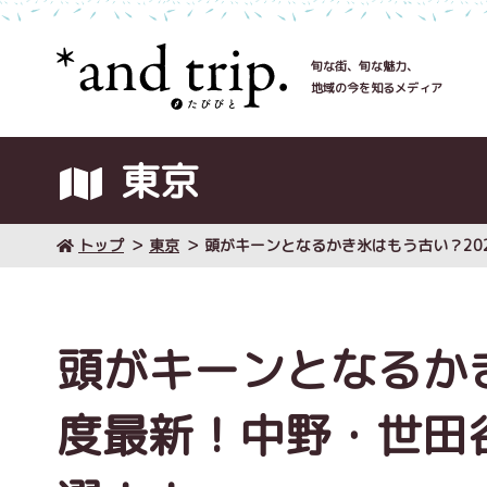
旬な街、旬な魅力、
地域の今を知るメディア
東京
トップ
東京
頭がキーンとなるかき氷はもう古い？20
頭がキーンとなるかき
度最新！中野・世田