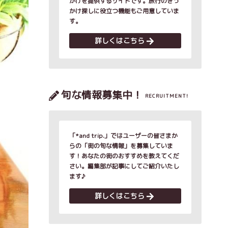
かけを提供するサイトです。旅行のきっ
かけ探しに役立つ機能もご用意していま
す。
詳しくはこちら
旬な情報募集中！
RECRUITMENT!
「*and trip.」ではユーザーの皆さまか
らの「街の旬な情報」を募集していま
す！あなたの街のおすすめを教えてくだ
さい。編集部が記事にしてご紹介いたし
ます♪
詳しくはこちら